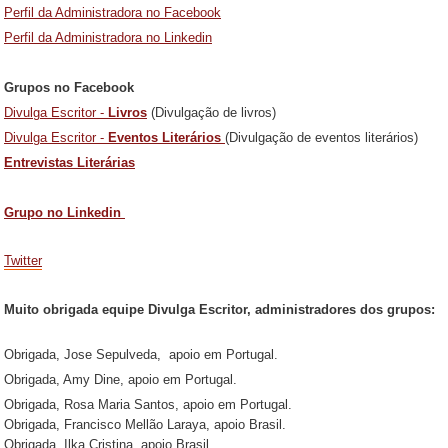
Perfil da Administradora no Facebook
Perfil da Administradora no Linkedin
Grupos no Facebook
Divulga Escritor -
Livros
(Divulgação de livros)
Divulga Escritor
-
Eventos Literários
(Divulgação de eventos literários)
Entrevistas Literárias
Grupo no Linkedin
Twitter
Muito obrigada equipe Divulga Escritor, administradores dos grupos:
Obrigada, Jose Sepulveda, apoio em Portugal.
Obrigada, Amy Dine, apoio em Portugal.
Obrigada, Rosa Maria Santos, apoio em Portugal.
Obrigada, Francisco Mellão Laraya, apoio Brasil.
Obrigada, Ilka Cristina, apoio Brasil