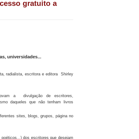
cesso gratuito a
s, universidades...
, radialista, escritora e editora Shirley
movam a divulgação de escritores,
esmo daqueles que não tenham livros
ferentes sites, blogs, grupos, página no
 poéticos...) dos escritores que desejam