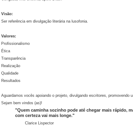
Visão:
Ser referência em divulgação literária na lusofonia.
Valores:
Profissionalismo
Ética
Transparência
Realização
Qualidade
Resultados
Aguardamos vocês apoiando o projeto, divulgando escritores, promovendo uni
Sejam bem vindos (as)!
"Quem caminha sozinho pode até chegar mais rápido, m
com certeza vai mais longe."
Clarice Lispector