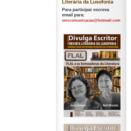
Literária da Lusofonia
Para participar escreva
email para:
smccomunicacao@hotmail.com