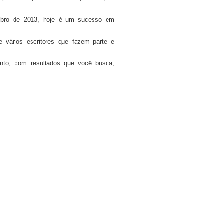
etembro de 2013, hoje é um sucesso em
e vários escritores que fazem parte e
to, com resultados que você busca,