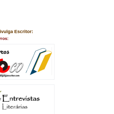
ivulga Escritor:
vros: