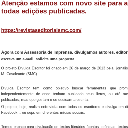
Atenção estamos com novo site para a
todas edições publicadas.
https://revistaseditorialsmc.com/
Agora com Assessoria de Imprensa, divulgamos autores, editora
escreva um e-mail, solicite uma proposta.
O projeto Divulga Escritor foi criado em 26 de março de 2013 pela jornalista
M. Cavalcante (SMC).
Divulga Escritor tem como objetivo buscar ferramentas que pro
independentemente de onde tenham publicado seus livros, ou até m
publicados, mas que gostam e se dedicam a escrita.
O projeto, hoje, realiza entrevista com todos os escritores e divulga em di
Facebook... ou seja, em diferentes mídias sociais.
Temos espaço para divulgação de textos literários (contos, crônicas, textos