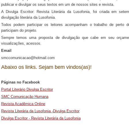
publicar e divulgar os seus textos em um de nossos sites e revista.
A Divulga Escritor: Revista Literária da Lusofonia, foi criada em s
divulgação literária da Lusofonia.
Todos podem participar os leitores acompanham o trabalho de perto d
participam do projeto.
Sempre temos uma proposta de divulgação que cabe em seu orçamen
visualizações, acessos.
Email
smccomunicacao@hotmail.com
Abaixo os links. Sejam bem vindos(as)!
Páginas no Facebook
P
ortal Literário Divulga Escritor
SMC Comunicação Humana
Revista Acadêmica Online
R
evista Literária da Lusofonia -Divulga Escritor
Divulga Escritor - Revista Literária da Lusofonia