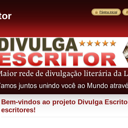
tor
Página inicial
Bem-vindos ao projeto Divulga Escrito
escritores!