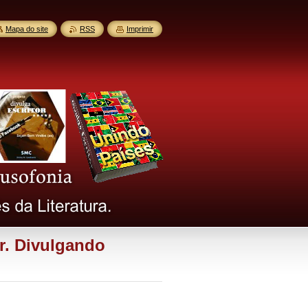
Mapa do site
RSS
Imprimir
r. Divulgando