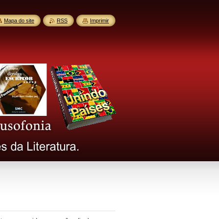
Mapa do site
RSS
Imprimir