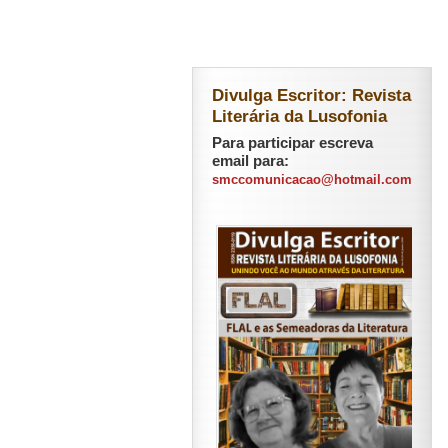
Divulga Escritor: Revista
Literária da Lusofonia
Para participar escreva
email para:
smccomunicacao@hotmail.com