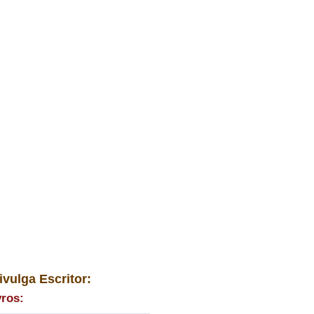
ivulga Escritor:
vros: