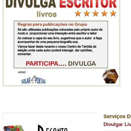
Serviços D
Divulgar Li