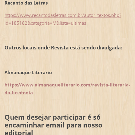
Recanto das Letras
https://www.recantodasletras.com.br/autor_textos.php?
id=185182&categoria=M&lista=ultimas
Outros locais onde Revista está sendo divulgada:
Almanaque Literário
https://www.almanaqueliterario.com/revista-literaria-
da-lusofonia
Quem desejar participar é só
encaminhar email para nosso
editorial