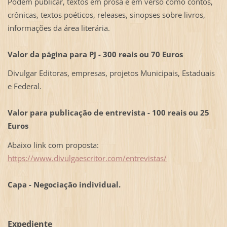
Podem publicar, textos em prosa e em verso como contos,
crônicas, textos poéticos, releases, sinopses sobre livros,
informações da área literária.
Valor da página para PJ - 300 reais ou 70 Euros
Divulgar Editoras, empresas, projetos Municipais, Estaduais
e Federal.
Valor para publicação de entrevista - 100 reais ou 25
Euros
Abaixo link com proposta:
https://www.divulgaescritor.com/entrevistas/
Capa - Negociação individual.
Expediente