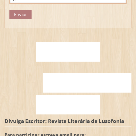
Divulga Escritor: Revista Literária da Lusofonia
Para participar escreva email para: