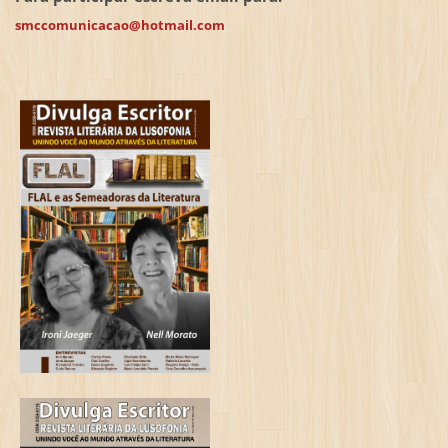
smccomunicacao@hotmail.com