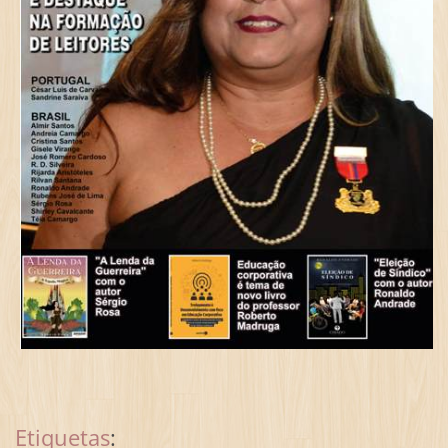
Etiquetas
: