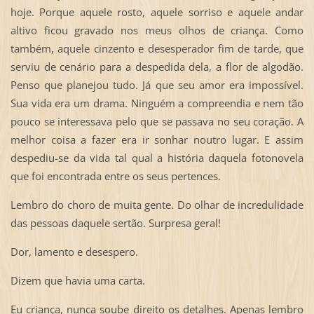
hoje. Porque aquele rosto, aquele sorriso e aquele andar
altivo ficou gravado nos meus olhos de criança. Como
também, aquele cinzento e desesperador fim de tarde, que
serviu de cenário para a despedida dela, a flor de algodão.
Penso que planejou tudo. Já que seu amor era impossível.
Sua vida era um drama. Ninguém a compreendia e nem tão
pouco se interessava pelo que se passava no seu coração. A
melhor coisa a fazer era ir sonhar noutro lugar. E assim
despediu-se da vida tal qual a história daquela fotonovela
que foi encontrada entre os seus pertences.
Lembro do choro de muita gente. Do olhar de incredulidade
das pessoas daquele sertão. Surpresa geral!
Dor, lamento e desespero.
Dizem que havia uma carta.
Eu criança, nunca soube direito os detalhes. Apenas lembro