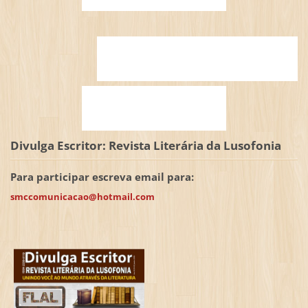
Divulga Escritor: Revista Literária da Lusofonia
Para participar escreva email para:
smccomunicacao@hotmail.com