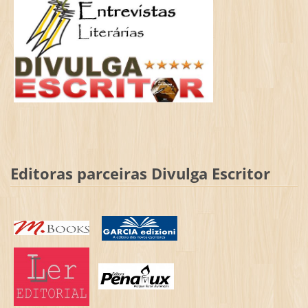
Editoras parceiras Divulga Escritor