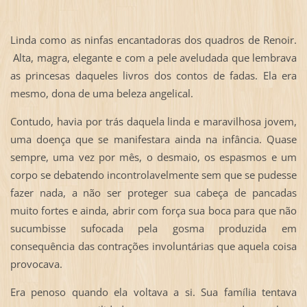
Linda como as ninfas encantadoras dos quadros de Renoir.
Alta, magra, elegante e com a pele aveludada que lembrava
as princesas daqueles livros dos contos de fadas. Ela era
mesmo, dona de uma beleza angelical.
Contudo, havia por trás daquela linda e maravilhosa jovem,
uma doença que se manifestara ainda na infância. Quase
sempre, uma vez por mês, o desmaio, os espasmos e um
corpo se debatendo incontrolavelmente sem que se pudesse
fazer nada, a não ser proteger sua cabeça de pancadas
muito fortes e ainda, abrir com força sua boca para que não
sucumbisse sufocada pela gosma produzida em
consequência das contrações involuntárias que aquela coisa
provocava.
Era penoso quando ela voltava a si. Sua família tentava