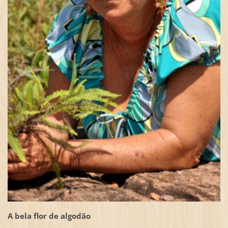
A bela flor de algodão