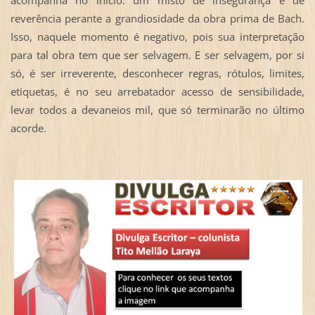
acompanha no início: um misto de insegurança e de
reverência perante a grandiosidade da obra prima de Bach.
Isso, naquele momento é negativo, pois sua interpretação
para tal obra tem que ser selvagem. E ser selvagem, por si
só, é ser irreverente, desconhecer regras, rótulos, limites,
etiquetas, é no seu arrebatador acesso de sensibilidade,
levar todos a devaneios mil, que só terminarão no último
acorde.