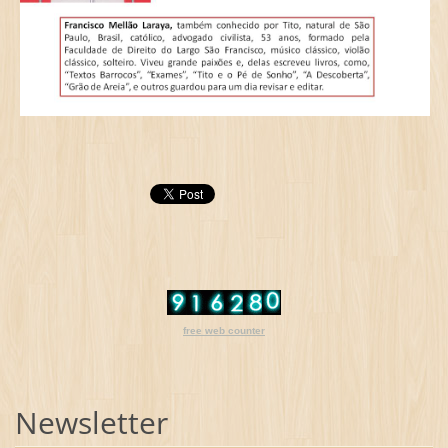
free web counter
Newsletter