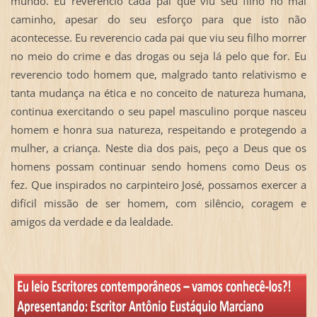
mundo. Eu reverencio cada pai que viu seu filho no mal
caminho, apesar do seu esforço para que isto não
acontecesse. Eu reverencio cada pai que viu seu filho morrer
no meio do crime e das drogas ou seja lá pelo que for. Eu
reverencio todo homem que, malgrado tanto relativismo e
tanta mudança na ética e no conceito de natureza humana,
continua exercitando o seu papel masculino porque nasceu
homem e honra sua natureza, respeitando e protegendo a
mulher, a criança. Neste dia dos pais, peço a Deus que os
homens possam continuar sendo homens como Deus os
fez. Que inspirados no carpinteiro José, possamos exercer a
difícil missão de ser homem, com silêncio, coragem e
amigos da verdade e da lealdade.