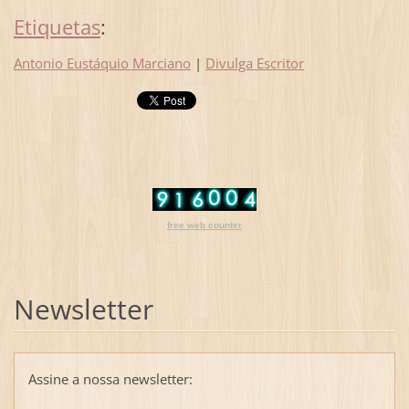
Etiquetas
:
Antonio Eustáquio Marciano
|
Divulga Escritor
free web counter
Newsletter
Assine a nossa newsletter: