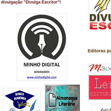
divulgação "Divulga Escritor"!
Editoras p