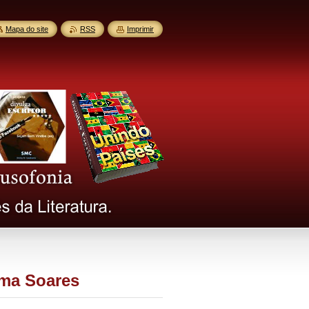
Mapa do site
RSS
Imprimir
ima Soares