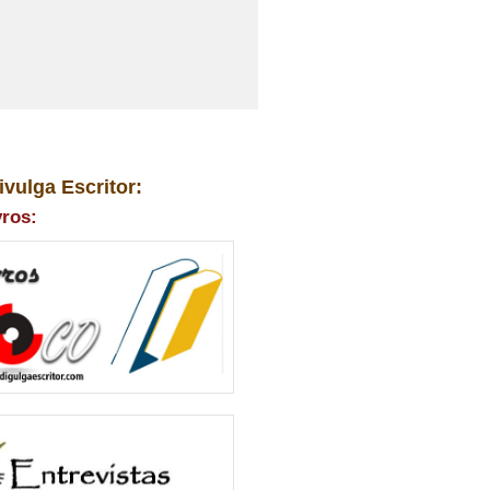
ivulga Escritor:
vros: