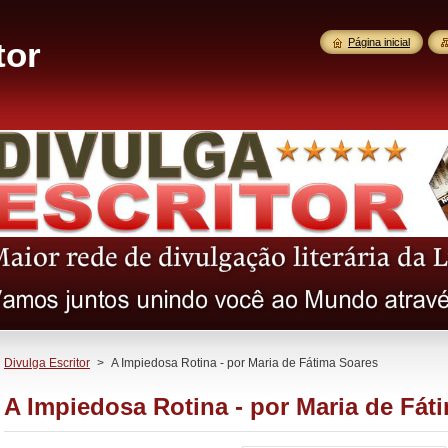
tor
Página inicial
Divulga Escritor
>
A Impiedosa Rotina - por Maria de Fátima Soares
A Impiedosa Rotina - por Maria de Fát