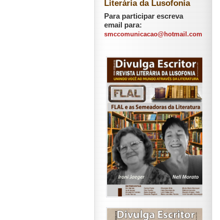
Literária da Lusofonia
Para participar escreva
email para:
smccomunicacao@hotmail.com