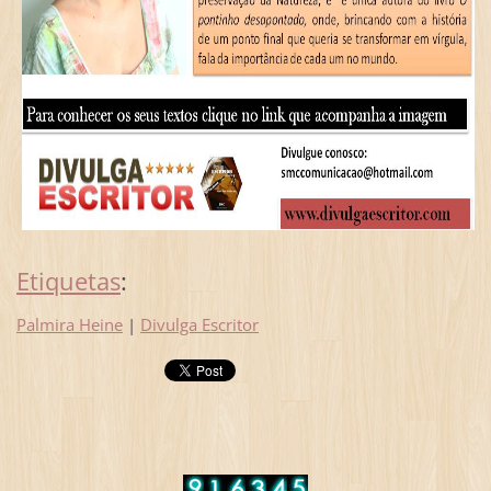
Etiquetas
:
Palmira Heine
|
Divulga Escritor