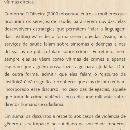
vítimas diretas.
Conforme D’Oliveira (2000) observou entre as mulheres que
procuram os serviços de saúde, para serem ouvidas, elas
desenvolvem estratégias que permitem “falar a linguagem
das instituições” e desta forma serem ouvidas. Assim, nos
serviços de saúde falam sobre sintomas e doenças e nas
delegacias de polícia falam sobre crimes. Entretanto, nem
sempre elas se vêem como vítimas de crimes e apenas
esperam que alguém possa fazer algo para ajudá-las. Dito
de outra forma, admitir que elas falam o “discurso da
instituição” não significa reconhecer que elas de fato tenham
incorporado esse discurso, no caso das delegacias, aquele
que trata de crime, violência, ou o discurso militante sobre
direitos humanos e cidadania.
Em suma: os discursos a respeito aos casos de violência de
gênero e seu impacto no cotidiano na sociedade moderna