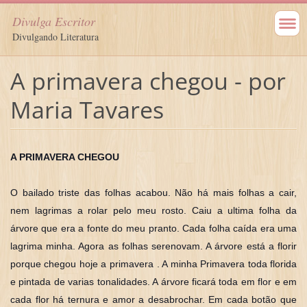
Divulga Escritor
Divulgando Literatura
A primavera chegou - por
Maria Tavares
A PRIMAVERA CHEGOU
O bailado triste das folhas acabou. Não há mais folhas a cair,
nem lagrimas a rolar pelo meu rosto. Caiu a ultima folha da
árvore que era a fonte do meu pranto. Cada folha caída era uma
lagrima minha. Agora as folhas se
renovam. A árvore está a florir
porque chegou hoje a primavera . A minha Primavera toda florida
e pintada de varias tonalidades. A árvore ficará toda em flor e em
cada flor há ternura e amor a desabrochar. Em cada botão que