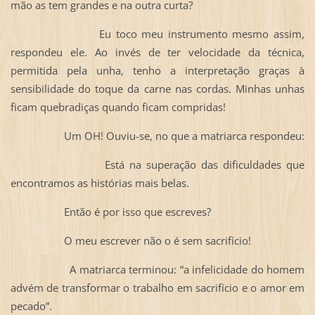
mão as tem grandes e na outra curta?
Eu toco meu instrumento mesmo assim,
respondeu ele. Ao invés de ter velocidade da técnica,
permitida pela unha, tenho a interpretação graças à
sensibilidade do toque da carne nas cordas. Minhas unhas
ficam quebradiças quando ficam compridas!
Um OH! Ouviu-se, no que a matriarca respondeu:
Está na superação das dificuldades que
encontramos as histórias mais belas.
Então é por isso que escreves?
O meu escrever não o é sem sacrifício!
A matriarca terminou: “a infelicidade do homem
advém de transformar o trabalho em sacrifício e o amor em
pecado”.