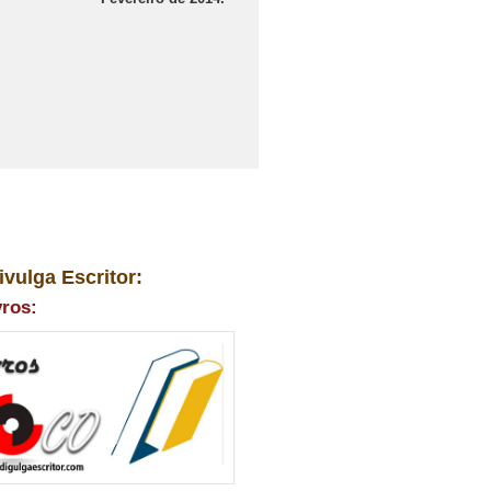
ivulga Escritor:
vros: