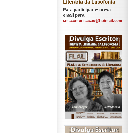
Literária da Lusofonia
Para participar escreva
email para:
smccomunicacao@hotmail.com