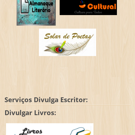
Serviços Divulga Escritor:
Divulgar Livros: