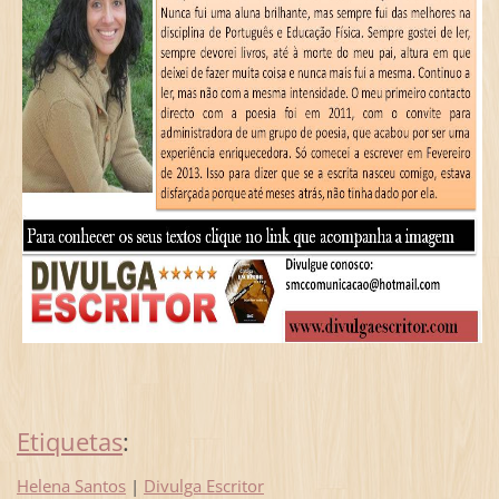
Etiquetas
:
Helena Santos
|
Divulga Escritor