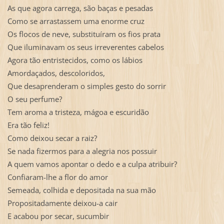
As que agora carrega, são baças e pesadas
Como se arrastassem uma enorme cruz
Os flocos de neve, substituíram os fios prata
Que iluminavam os seus irreverentes cabelos
Agora tão entristecidos, como os lábios
Amordaçados, descoloridos,
Que desaprenderam o simples gesto do sorrir
O seu perfume?
Tem aroma a tristeza, mágoa e escuridão
Era tão feliz!
Como deixou secar a raiz?
Se nada fizermos para a alegria nos possuir
A quem vamos apontar o dedo e a culpa atribuir?
Confiaram-lhe a flor do amor
Semeada, colhida e depositada na sua mão
Propositadamente deixou-a cair
E acabou por secar, sucumbir