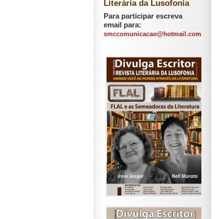
Literária da Lusofonia
Para participar escreva
email para:
smccomunicacao@hotmail.com