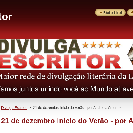
tor
Página inicial
Divulga Escritor
>
21 de dezembro inicio do Verão - por Anchieta Antunes
21 de dezembro inicio do Verão - por 