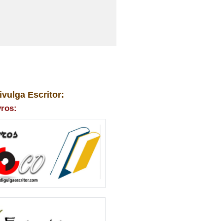
ivulga Escritor:
vros: