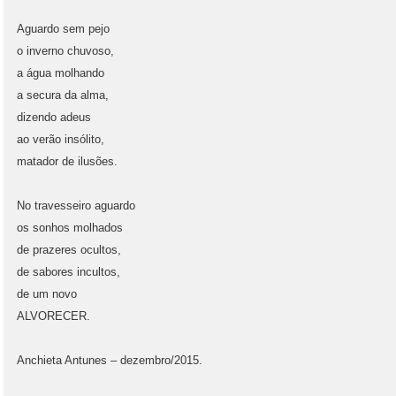
Aguardo sem pejo
o inverno chuvoso,
a água molhando
a secura da alma,
dizendo adeus
ao verão insólito,
matador de ilusões.
No travesseiro aguardo
os sonhos molhados
de prazeres ocultos,
de sabores incultos,
de um novo
ALVORECER.
Anchieta Antunes – dezembro/2015.