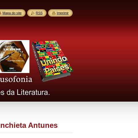
Mapa do site
RSS
Imprimir
Anchieta Antunes