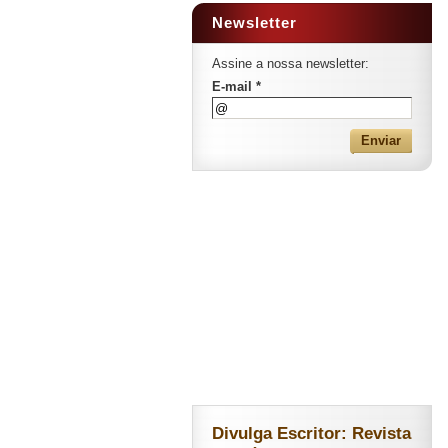
Newsletter
Assine a nossa newsletter:
E-mail *
Divulga Escritor: Revista