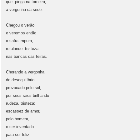
que pinga na torneira,
a vergonha da sede.
Chegou o verão,
e veremos então
a safra impura,
rotulando tristeza
nas bancas das feiras.
Chorando a vergonha
do desequilíbrio
provocado pelo sol,
por seus raios brilhando
rudeza, tristeza;
escassez de amor,
pelo homem,
o ser inventado
para ser feliz.