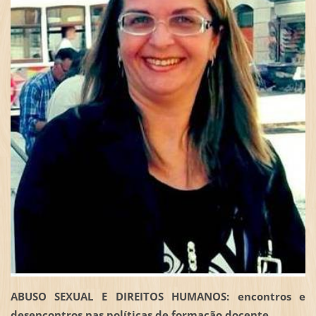
ABUSO SEXUAL E DIREITOS HUMANOS: encontros e
desencontros nas políticas de formação docente