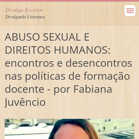
Divulga Escritor
Divulgando Literatura
ABUSO SEXUAL E
DIREITOS HUMANOS:
encontros e desencontros
nas políticas de formação
docente - por Fabiana
Juvêncio