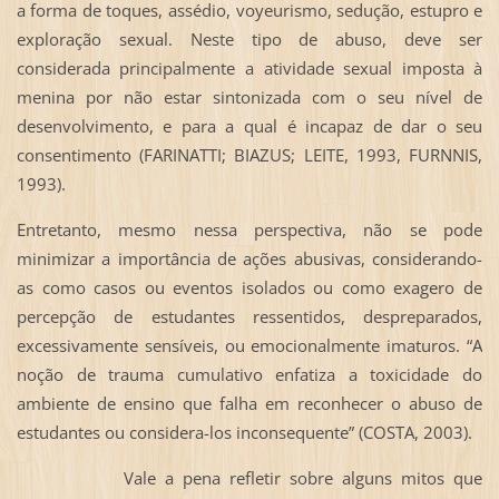
a forma de toques, assédio, voyeurismo, sedução, estupro e
exploração sexual. Neste tipo de abuso, deve ser
considerada principalmente a atividade sexual imposta à
menina por não estar sintonizada com o seu nível de
desenvolvimento, e para a qual é incapaz de dar o seu
consentimento (FARINATTI; BIAZUS; LEITE, 1993, FURNNIS,
1993).
Entretanto, mesmo nessa perspectiva, não se pode
minimizar a importância de ações abusivas, considerando-
as como casos ou eventos isolados ou como exagero de
percepção de estudantes ressentidos, despreparados,
excessivamente sensíveis, ou emocionalmente imaturos. “A
noção de trauma cumulativo enfatiza a toxicidade do
ambiente de ensino que falha em reconhecer o abuso de
estudantes ou considera-los inconsequente” (COSTA, 2003).
Vale a pena refletir sobre alguns mitos que