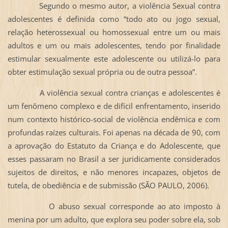
Segundo o mesmo autor, a violência Sexual contra
adolescentes é definida como “todo ato ou jogo sexual,
relação heterossexual ou homossexual entre um ou mais
adultos e um ou mais adolescentes, tendo por finalidade
estimular sexualmente este adolescente ou utilizá-lo para
obter estimulação sexual própria ou de outra pessoa”.
A violência sexual contra crianças e adolescentes é
um fenômeno complexo e de difícil enfrentamento, inserido
num contexto histórico-social de violência endêmica e com
profundas raízes culturais. Foi apenas na década de 90, com
a aprovação do Estatuto da Criança e do Adolescente, que
esses passaram no Brasil a ser juridicamente considerados
sujeitos de direitos, e não menores incapazes, objetos de
tutela, de obediência e de submissão (SÃO PAULO, 2006).
O abuso sexual corresponde ao ato imposto à
menina por um adulto, que explora seu poder sobre ela, sob