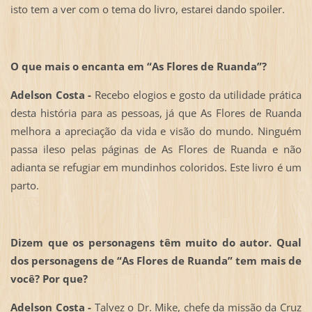
isto tem a ver com o tema do livro, estarei dando spoiler.
O que mais o encanta em “As Flores de Ruanda”?
Adelson Costa -
Recebo elogios e gosto da utilidade prática
desta história para as pessoas, já que As Flores de Ruanda
melhora a apreciação da vida e visão do mundo. Ninguém
passa ileso pelas páginas de As Flores de Ruanda e não
adianta se refugiar em mundinhos coloridos. Este livro é um
parto.
D
izem que os personagens têm muito do autor. Qual
dos personagens de “As Flores de Ruanda” tem mais de
você? Por que?
Adelson Costa -
Talvez o Dr. Mike, chefe da missão da Cruz