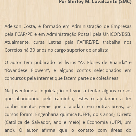
Por Shirley M. Cavalcante (SMC)
Adelson Costa, é formado em Administração de Empresas
pela FCAP/PE e em Administração Postal pela UNICOR/BSB.
Atualmente, cursa Letras pela FAFIRE/PE, trabalha nos
Correios há 30 anos no cargo superior de analista.
O autor tem publicado os livros “As Flores de Ruanda” e
“Rwandese Flowers”, e alguns contos selecionados em
concursos pela internet que fazem parte de coletâneas.
Na juventude a inquietação o levou a tentar alguns cursos
que abandonou pelo caminho, estes o ajudaram a ter
conhecimentos gerais que o ajudam em outras áreas, os
cursos foram: Engenharia química (UFPE, dois anos), Direito
(Católica de Salvador, ano e meio) e Economia (UFPI, um
ano). O autor afirma que o contato com áreas do