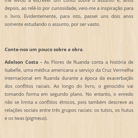
me levou a escrever um conto sobre o assunto e, anos
depois, ao relê-lo por curiosidade, veio-me a inspiração para
o livro. Evidentemente, para isto, passei uns dois anos
somente estudando o assunto, por ser vasto.
Conte-nos um pouco sobre a obra
.
Adelson Costa -
As Flores de Ruanda conta a história de
Isabelle, uma médica americana a serviço da Cruz Vermelha
Internacional em Ruanda durante a época da exacerbação
dos conflitos raciais. Ao longo do livro, o genocídio vai
tomando forma em segundo plano. No entanto, o enredo
não se limita a conflitos étnicos, pois também descreve as
relações sociais entre três grupos raciais: os tutsis, os hutus
e os twas (pigmeus).