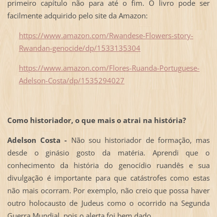
primeiro capítulo não para até o fim. O livro pode ser
facilmente adquirido pelo site da Amazon:
https://www.amazon.com/Rwandese-Flowers-story-
Rwandan-genocide/dp/1533135304
https://www.amazon.com/Flores-Ruanda-Portuguese-
Adelson-Costa/dp/1535294027
Como historiador, o que mais o atrai na história?
Adelson Costa -
Não sou historiador de formação, mas
desde o ginásio gosto da matéria. Aprendi que o
conhecimento da história do genocídio ruandês e sua
divulgação é importante para que catástrofes como estas
não mais ocorram. Por exemplo, não creio que possa haver
outro holocausto de Judeus como o ocorrido na Segunda
Guerra Mundial, pois o alerta foi bem dado.