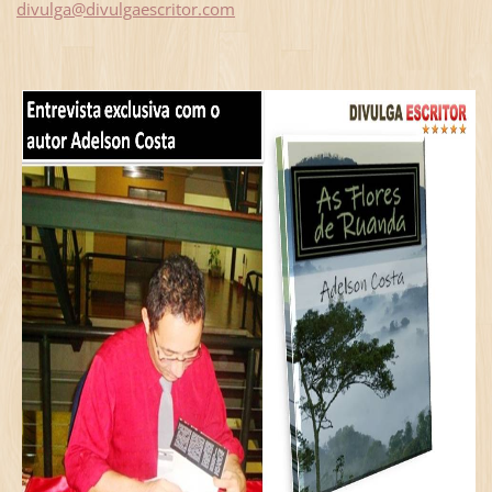
divulga@divulgaescritor.com