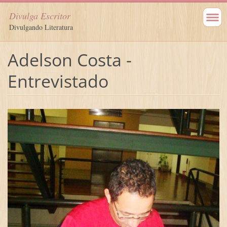
Divulga Escritor
Divulgando Literatura
Adelson Costa -
Entrevistado