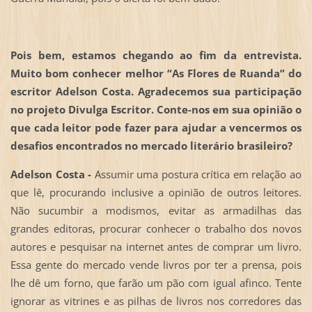
Pois bem, estamos chegando ao fim da entrevista.
Muito bom conhecer melhor “As Flores de Ruanda” do
escritor Adelson Costa. Agradecemos sua participação
no projeto Divulga Escritor. Conte-nos em sua opinião o
que cada leitor pode fazer para ajudar a vencermos os
desafios encontrados no mercado literário brasileiro?
Adelson Costa -
Assumir uma postura crítica em relação ao
que lê, procurando inclusive a opinião de outros leitores.
Não sucumbir a modismos, evitar as armadilhas das
grandes editoras, procurar conhecer o trabalho dos novos
autores e pesquisar na internet antes de comprar um livro.
Essa gente do mercado vende livros por ter a prensa, pois
lhe dê um forno, que farão um pão com igual afinco. Tente
ignorar as vitrines e as pilhas de livros nos corredores das