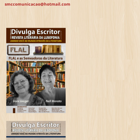
smccomunicacao@hotmail.com