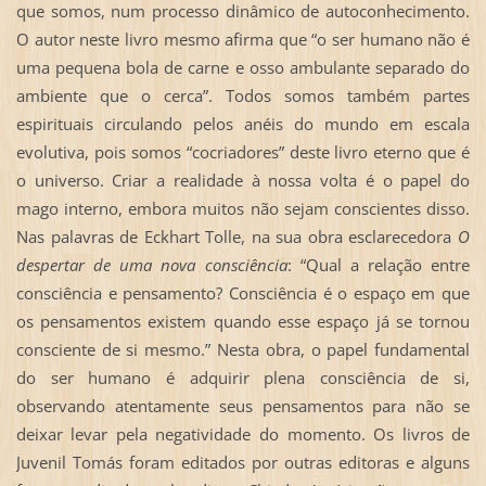
que somos, num processo dinâmico de autoconhecimento.
O autor neste livro mesmo afirma que “o ser humano não é
uma pequena bola de carne e osso ambulante separado do
ambiente que o cerca”. Todos somos também partes
espirituais circulando pelos anéis do mundo em escala
evolutiva, pois somos “cocriadores” deste livro eterno que é
o universo. Criar a realidade à nossa volta é o papel do
mago interno, embora muitos não sejam conscientes disso.
Nas palavras de Eckhart Tolle, na sua obra esclarecedora
O
despertar de uma nova consciência
: “Qual a relação entre
consciência e pensamento? Consciência é o espaço em que
os pensamentos existem quando esse espaço já se tornou
consciente de si mesmo.” Nesta obra, o papel fundamental
do ser humano é adquirir plena consciência de si,
observando atentamente seus pensamentos para não se
deixar levar pela negatividade do momento. Os livros de
Juvenil Tomás foram editados por outras editoras e alguns