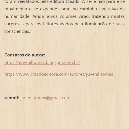
foram reeditados pela editora Chiado. A série não para e se
movimenta e se expande como no caminho evolutivo da
humanidade. Ainda novos volumes virão, trazendo muitas
surpresas para os leitores ávidos pela iluminação de suas
consciências.
Contatos do autor:
https://juveniltomas.blogspot.com.br/
https://www.chiadoeditora.com/autores/juvenil-tomas
e-mail:
juveniltomas@gmail.com