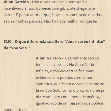
Allan Garrido -
Leio desde criança e sempre fui
incentivado á isso. Comecei com gibis, até chegar a ler
livros. E posso afirmar que, hoje sem sombra de dúvidas,
são as minhas paixões. Não há nada melhor do que ler.
SMC - O que diferencia seu livro “Amar verbo infinito”
de “Voo Solo”?
Allan Garrido -
Basicamente são os
temas das poesias. No Amar Verbo
Infinito, o mal-do-século fica mais
evidente com poesias com temas
sombrios, que falam da vida e da morte.
Já no Voo Solo, como o próprio nome já
diz, é um livro com liberdade poética,
igual ao voo de um pássaro que pode ir
aonde quiser.