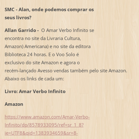
SMC - Alan, onde podemos comprar os
seus livros?
Allan Garrido -
O Amar Verbo Infinito se
encontra no site da Livraria Cultura,
Amazon) Americana) e no site da editora
Biblioteca 24 horas. E o Voo Solo é
exclusivo do site Amazon e agora o
recém-lançado Avesso vendas também pelo site Amazon.
Abaixo os links de cada um:
Livro: Amar Verbo Infinito
Amazon
https://www.amazon.com/Amar-Verbo-
Infinito/dp/8578933095/ref=sr_1_8?
ie=UTF8&qid=1383934659&sr=8-