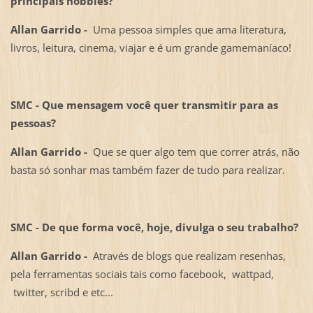
principais hobbies?
Allan Garrido -
Uma pessoa simples que ama literatura,
livros, leitura, cinema, viajar e é um grande gamemaníaco!
SMC - Que mensagem você quer transmitir para as
pessoas?
Allan Garrido -
Que se quer algo tem que correr atrás, não
basta só sonhar mas também fazer de tudo para realizar.
SMC - De que forma você, hoje, divulga o seu trabalho?
Allan Garrido -
Através de blogs que realizam resenhas,
pela ferramentas sociais tais como facebook, wattpad,
twitter, scribd e etc...