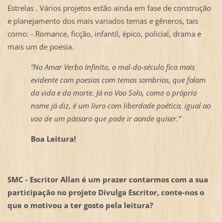
Estrelas . Vários projetos estão ainda em fase de construção
e planejamento dos mais variados temas e gêneros, tais
como: - Romance, ficção, infantil, épico, policial, drama e
mais um de poesia.
“No Amar Verbo Infinito, o mal-do-século fica mais
evidente com poesias com temas sombrios, que falam
da vida e da morte. Já no Voo Solo, como o próprio
nome já diz, é um livro com liberdade poética, igual ao
voo de um pássaro que pode ir aonde quiser.”
Boa Leitura!
SMC - Escritor Allan é um prazer contarmos com a sua
participação no projeto Divulga Escritor, conte-nos o
que o motivou a ter gosto pela leitura?