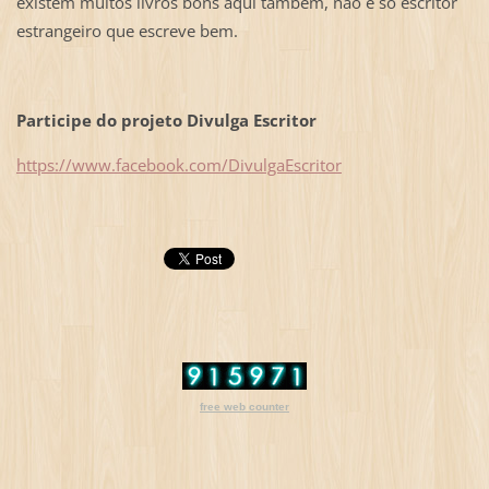
existem muitos livros bons aqui também, não é só escritor
estrangeiro que escreve bem.
Participe do projeto Divulga Escritor
https://www.facebook.com/DivulgaEscritor
free web counter