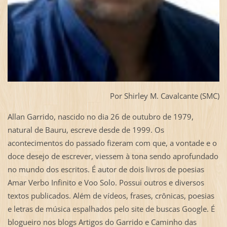
Por Shirley M. Cavalcante (SMC)
Allan Garrido, nascido no dia 26 de outubro de 1979,
natural de Bauru, escreve desde de 1999. Os
acontecimentos do passado fizeram com que, a vontade e o
doce desejo de escrever, viessem à tona sendo aprofundado
no mundo dos escritos. É autor de dois livros de poesias
Amar Verbo Infinito e Voo Solo. Possui outros e diversos
textos publicados. Além de vídeos, frases, crônicas, poesias
e letras de música espalhados pelo site de buscas Google. É
blogueiro nos blogs Artigos do Garrido e Caminho das