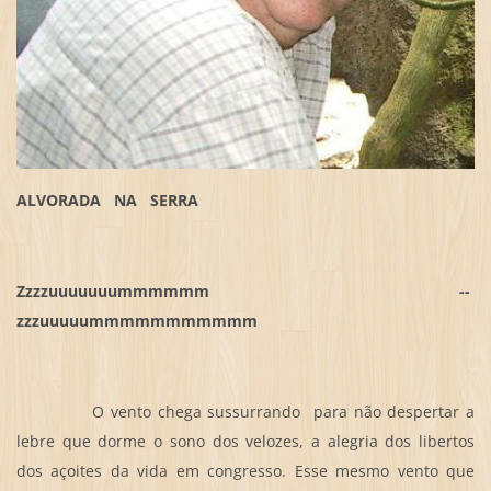
ALVORADA NA SERRA
Zzzzuuuuuuummmmmm --
zzzuuuuummmmmmmmmmm
O vento chega sussurrando para não despertar a
lebre que dorme o sono dos velozes, a alegria dos libertos
dos açoites da vida em congresso. Esse mesmo vento que