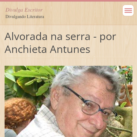
Divulga Escritor
Divulgando Literatura
Alvorada na serra - por
Anchieta Antunes