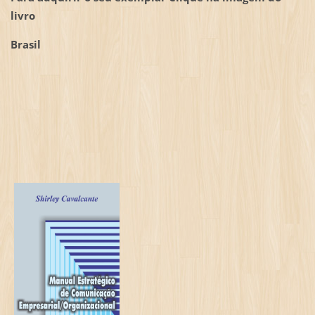
livro
Brasil