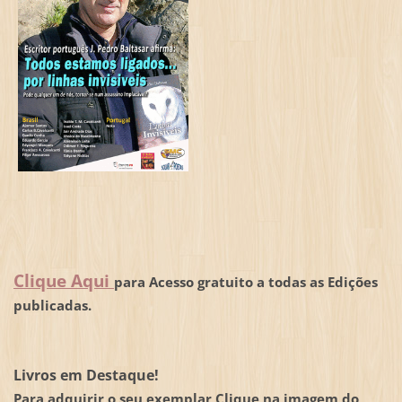
Clique Aqui
para Acesso gratuito a todas as Edições
publicadas.
Livros em Destaque!
Para adquirir o seu exemplar Clique na imagem do