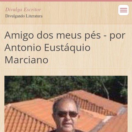
Divulga Escritor
Divulgando Literatura
Amigo dos meus pés - por
Antonio Eustáquio
Marciano