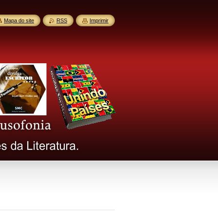
Mapa do site
RSS
Imprimir