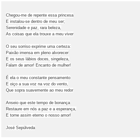
Chegou-me de repente essa princesa
E instalou-se dentro de meu ser;
Serenidade e paz, rara beleza,
As coisas que ela trouxe a meu viver
O seu sorriso exprime uma certeza:
Paixão imensa em pleno alvorecer
E os seus lábios doces, singeleza,
Falam de amor! Encanto de mulher!
É ela o meu constante pensamento
E oiço a sua voz na voz do vento,
Que sopra suavemente ao meu redor
Anseio que este tempo de bonança
Restaure em nós a paz e a esperança,
E torne assim eterno o nosso amor!
José Sepúlveda