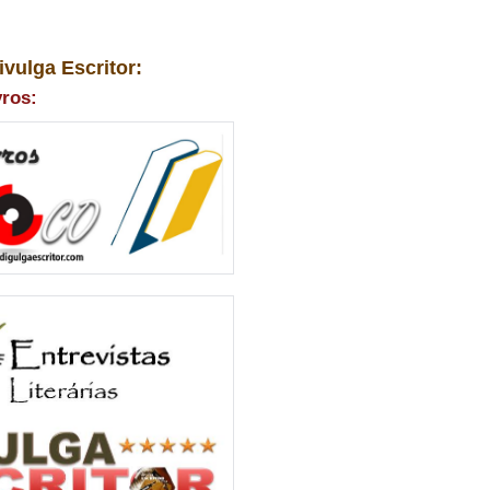
ivulga Escritor:
vros: