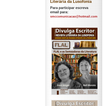
Literária da Lusofonia
Para participar escreva
email para:
smccomunicacao@hotmail.com