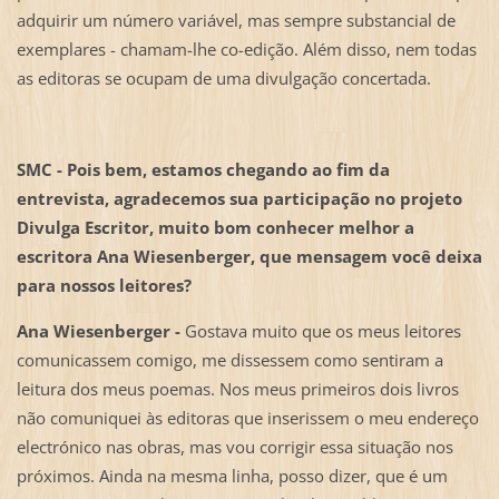
adquirir um número variável, mas sempre substancial de
exemplares - chamam-lhe co-edição. Além disso, nem todas
as editoras se ocupam de uma divulgação concertada.
SMC -
Pois bem, estamos chegando ao fim da
entrevista, agradecemos sua participação no projeto
Divulga Escritor, muito bom conhecer melhor a
escritora Ana Wiesenberger, que mensagem você deixa
para nossos leitores?
Ana Wiesenberger -
Gostava muito que os meus leitores
comunicassem comigo, me dissessem como sentiram a
leitura dos meus poemas. Nos meus primeiros dois livros
não comuniquei às editoras que inserissem o meu endereço
electrónico nas obras, mas vou corrigir essa situação nos
próximos. Ainda na mesma linha, posso dizer, que é um