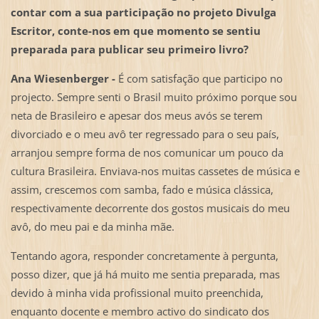
contar com a sua participação no projeto Divulga
Escritor, conte-nos em que momento se sentiu
preparada para publicar seu primeiro livro?
Ana Wiesenberger -
É com satisfação que participo no
projecto. Sempre senti o Brasil muito próximo porque sou
neta de Brasileiro e apesar dos meus avós se terem
divorciado e o meu avô ter regressado para o seu país,
arranjou sempre forma de nos comunicar um pouco da
cultura Brasileira. Enviava-nos muitas cassetes de música e
assim, crescemos com samba, fado e música clássica,
respectivamente decorrente dos gostos musicais do meu
avô, do meu pai e da minha mãe.
Tentando agora, responder concretamente à pergunta,
posso dizer, que já há muito me sentia preparada, mas
devido à minha vida profissional muito preenchida,
enquanto docente e membro activo do sindicato dos