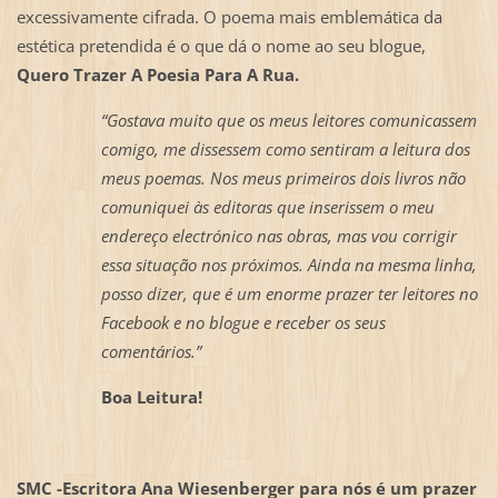
excessivamente cifrada. O poema mais emblemática da
estética pretendida é o que dá o nome ao seu blogue,
Quero Trazer A Poesia Para A Rua.
“Gostava muito que os meus leitores comunicassem
comigo, me dissessem como sentiram a leitura dos
meus poemas. Nos meus primeiros dois livros não
comuniquei às editoras que inserissem o meu
endereço electrónico nas obras, mas vou corrigir
essa situação nos próximos. Ainda na mesma linha,
posso dizer, que é um enorme prazer ter leitores no
Facebook e no blogue e receber os seus
comentários.”
Boa Leitura!
SMC -
Escritora Ana Wiesenberger para nós é um prazer