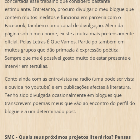
concertada esse trabalho que considero bastante
estimulante. Entretanto, procuro divulgar o meu blogue que
contém muitos inéditos e funciona em parceria com o
Facebook, também como canal de divulgação. Além da
página sob o meu nome, existe a outra mais pretensamente
oficial, Pelas Letras É Que Vamos. Participo também em
muitos grupos que dão primazia à expressão poética.
Sempre que me é possível gosto muito de estar presente e
intervir em tertúlias.
Conto ainda com as entrevistas na radio (uma pode ser vista
e ouvida no youtube) e em publicações afectas à literatura.
Tenho sido divulgada ocasionalmente em blogues que
transcrevem poemas meus que vão ao encontro do perfil do
blogue e a um determinado post.
SMC -
Quais seus próximos projetos literários? Pensas