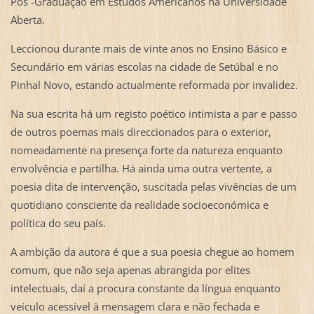
Pós -Graduação em Estudos Americanos na Universidade
Aberta.
Leccionou durante mais de vinte anos no Ensino Básico e
Secundário em várias escolas na cidade de Setúbal e no
Pinhal Novo, estando actualmente reformada por invalidez.
Na sua escrita há um registo poético intimista a par e passo
de outros poemas mais direccionados para o exterior,
nomeadamente na presença forte da natureza enquanto
envolvência e partilha. Há ainda uma outra vertente, a
poesia dita de intervenção, suscitada pelas vivências de um
quotidiano consciente da realidade socioeconómica e
política do seu país.
A ambição da autora é que a sua poesia chegue ao homem
comum, que não seja apenas abrangida por elites
intelectuais, daí a procura constante da língua enquanto
veículo acessível à mensagem clara e não fechada e