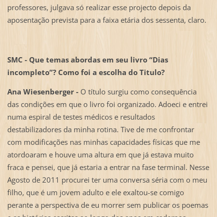
professores, julgava só realizar esse projecto depois da
aposentação prevista para a faixa etária dos sessenta, claro.
SMC -
Que temas abordas em seu livro “Dias
incompleto”? Como foi a escolha do Titulo?
Ana Wiesenberger -
O título surgiu como consequência
das condições em que o livro foi organizado. Adoeci e entrei
numa espiral de testes médicos e resultados
destabilizadores da minha rotina. Tive de me confrontar
com modificações nas minhas capacidades físicas que me
atordoaram e houve uma altura em que já estava muito
fraca e pensei, que já estaria a entrar na fase terminal. Nesse
Agosto de 2011 procurei ter uma conversa séria com o meu
filho, que é um jovem adulto e ele exaltou-se comigo
perante a perspectiva de eu morrer sem publicar os poemas