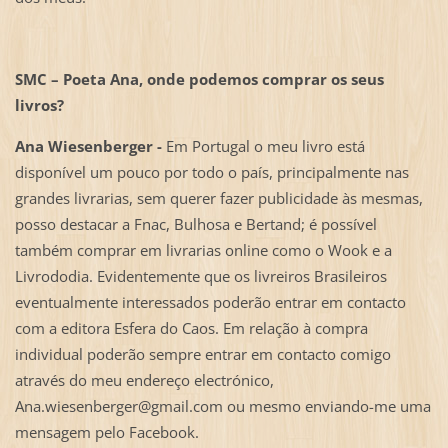
SMC – Poeta Ana, o
nde podemos comprar os seus
livros?
Ana Wiesenberger -
Em Portugal o meu livro está
disponível um pouco por todo o país, principalmente nas
grandes livrarias, sem querer fazer publicidade às mesmas,
posso destacar a Fnac, Bulhosa e Bertand; é possível
também comprar em livrarias online como o Wook e a
Livrododia. Evidentemente que os livreiros Brasileiros
eventualmente interessados poderão entrar em contacto
com a editora Esfera do Caos. Em relação à compra
individual poderão sempre entrar em contacto comigo
através do meu endereço electrónico,
Ana.wiesenberger@gmail.com ou mesmo enviando-me uma
mensagem pelo Facebook.