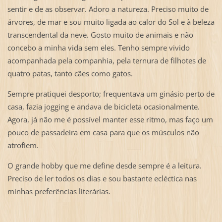
sentir e de as observar. Adoro a natureza. Preciso muito de
árvores, de mar e sou muito ligada ao calor do Sol e à beleza
transcendental da neve. Gosto muito de animais e não
concebo a minha vida sem eles. Tenho sempre vivido
acompanhada pela companhia, pela ternura de filhotes de
quatro patas, tanto cães como gatos.
Sempre pratiquei desporto; frequentava um ginásio perto de
casa, fazia jogging e andava de bicicleta ocasionalmente.
Agora, já não me é possível manter esse ritmo, mas faço um
pouco de passadeira em casa para que os músculos não
atrofiem.
O grande hobby que me define desde sempre é a leitura.
Preciso de ler todos os dias e sou bastante ecléctica nas
minhas preferências literárias.