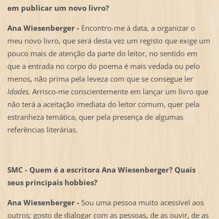
em publicar um novo livro?
Ana Wiesenberger -
Encontro-me à data, a organizar o
meu novo livro, que será desta vez um registo que exige um
pouco mais de atenção da parte do leitor, no sentido em
que a entrada no corpo do poema é mais vedada ou pelo
menos, não prima pela leveza com que se consegue ler
Idades.
Arrisco-me conscientemente em lançar um livro que
não terá a aceitação imediata do leitor comum, quer pela
estranheza temática, quer pela presença de algumas
referências literárias.
SMC -
Quem é a escritora Ana Wiesenberger? Quais
seus principais hobbies?
Ana Wiesenberger -
Sou uma pessoa muito acessível aos
outros; gosto de dialogar com as pessoas, de as ouvir, de as