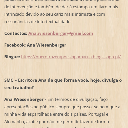
de intervenção e também de dar à estampa um livro mais
intrincado devido ao seu cariz mais intimista e com
ressonâncias de intertextualidade.
Contactos:
Ana.wiesenberger@gmail.com
Facebook: Ana Wiesenberger
Blogue:
https://querotrazerapoesiaparaarua.blogs.sapo.pt/
SMC – Escritora
Ana de que forma você, hoje, divulga o
seu trabalho?
Ana Wiesenberger -
Em termos de divulgação, faço
apresentações ao público sempre que posso, se bem que a
minha vida espartilhada entre dois países, Portugal e
Alemanha, acabe por não me permitir fazer de forma