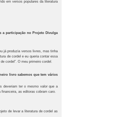
ido em versos populares da literatura
 a participação no Projeto Divulga
u já produzia versos livres, mas tinha
atura de cordel e eu queria contar essa
 de cordel”. O meu primeiro cordel.
imeiro livro sabemos que tem vários
es deveriam ter o mesmo valor que a
a financeira, as editoras cobram caro.
eto de levar a literatura de cordel as