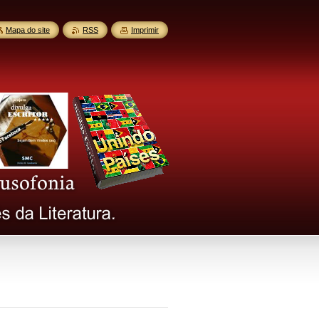
Mapa do site
RSS
Imprimir