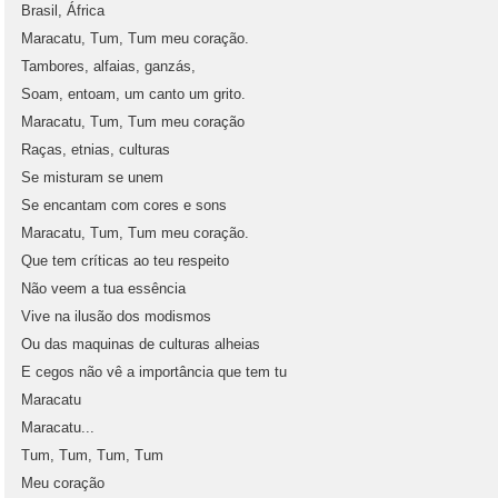
Brasil, África
Maracatu, Tum, Tum meu coração.
Tambores, alfaias, ganzás,
Soam, entoam, um canto um grito.
Maracatu, Tum, Tum meu coração
Raças, etnias, culturas
Se misturam se unem
Se encantam com cores e sons
Maracatu, Tum, Tum meu coração.
Que tem críticas ao teu respeito
Não veem a tua essência
Vive na ilusão dos modismos
Ou das maquinas de culturas alheias
E cegos não vê a importância que tem tu
Maracatu
Maracatu...
Tum, Tum, Tum, Tum
Meu coração