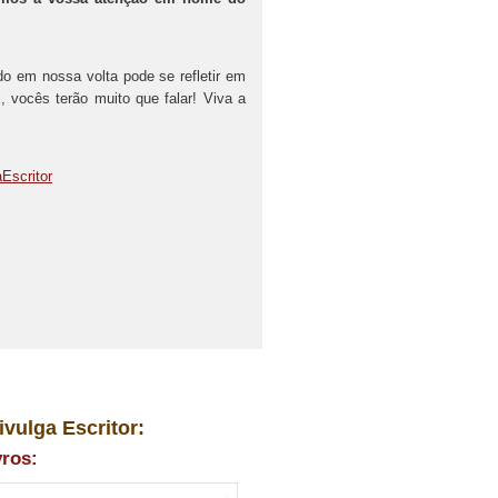
do em nossa volta pode se refletir em
 vocês terão muito que falar! Viva a
Escritor
ivulga Escritor:
vros: