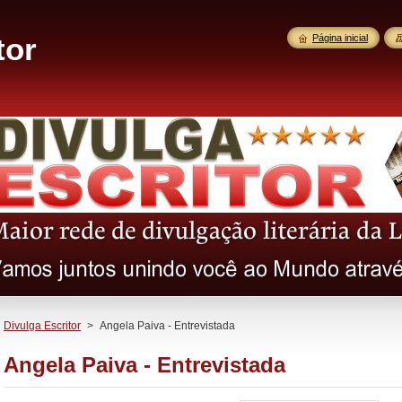
tor
Página inicial
Divulga Escritor
>
Angela Paiva - Entrevistada
Angela Paiva - Entrevistada