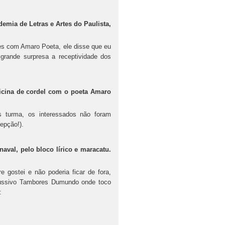
emia de Letras e Artes do Paulista,
s com Amaro Poeta, ele disse que eu
grande surpresa a receptividade dos
ficina de cordel com o poeta Amaro
 turma, os interessados não foram
epção!).
aval, pelo bloco lírico e maracatu.
 gostei e não poderia ficar de fora,
ercussivo Tambores Dumundo onde toco
: