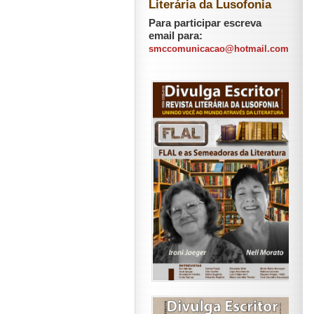
Literária da Lusofonia
Para participar escreva
email para:
smccomunicacao@hotmail.com