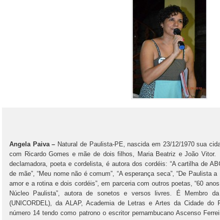
Angela Paiva –
Natural de Paulista-PE, nascida em 23/12/1970 sua cid
com Ricardo Gomes e mãe de dois filhos, Maria Beatriz e João Vitor
declamadora, poeta e cordelista, é autora dos cordéis: “A cartilha de 
de mãe”, “Meu nome não é comum”, “A esperança seca”, “De Paulista a 
amor e a rotina e dois cordéis”, em parceria com outros poetas, “60 a
Núcleo Paulista”, autora de sonetos e versos livres. É Membro d
(UNICORDEL), da ALAP, Academia de Letras e Artes da Cidade do Pa
número 14 tendo como patrono o escritor pernambucano Ascenso Ferrei