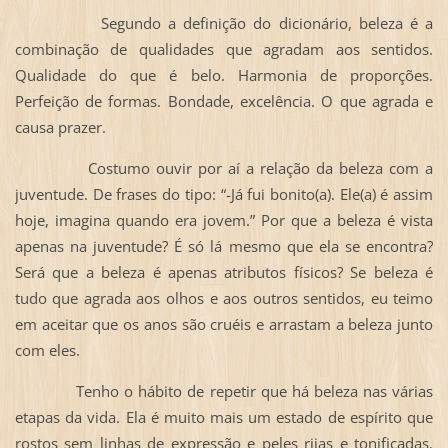
Segundo a definição do dicionário, beleza é a
combinação de qualidades que agradam aos sentidos.
Qualidade do que é belo. Harmonia de proporções.
Perfeição de formas. Bondade, excelência. O que agrada e
causa prazer.
Costumo ouvir por aí a relação da beleza com a
juventude. De frases do tipo: “-Já fui bonito(a). Ele(a) é assim
hoje, imagina quando era jovem.” Por que a beleza é vista
apenas na juventude? É só lá mesmo que ela se encontra?
Será que a beleza é apenas atributos físicos? Se beleza é
tudo que agrada aos olhos e aos outros sentidos, eu teimo
em aceitar que os anos são cruéis e arrastam a beleza junto
com eles.
Tenho o hábito de repetir que há beleza nas várias
etapas da vida. Ela é muito mais um estado de espírito que
rostos sem linhas de expressão e peles rijas e tonificadas.