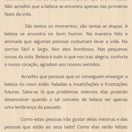
Não acredito que a beleza se encontra apenas nas primeiras
fases da vida.
São tantos os momentos, são tantas as etapas. A
beleza se encontra no bom humor. Na maneira feliz e
animada que algumas pessoas costumam levar a vida. No
sorriso fácil e largo. Nos atos bondosos. Nas pequenas
coisas da vida. Beleza é tudo o que nos traz alegria, conforta
o nosso coração, agradam aos nossos sentidos.
Acredito que pessoas que só conseguem enxergar a
beleza no novo estão fadadas a insatisfações e frustrações
futuras. Sabe-se lá que problemas internos elas poderão
desenvolver quando o tal conceito de beleza ser apenas
uma lembrança do passado.
Como estas pessoas irão gostar delas mesmas e das
pessoas que estão ao seus lado? Como elas serão felizes