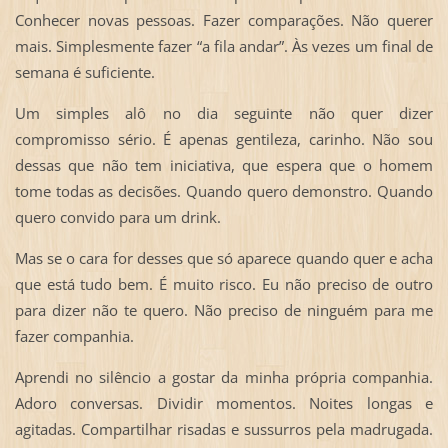
Conhecer novas pessoas. Fazer comparações. Não querer
mais. Simplesmente fazer “a fila andar”. Às vezes um final de
semana é suficiente.
Um simples alô no dia seguinte não quer dizer
compromisso sério. É apenas gentileza, carinho. Não sou
dessas que não tem iniciativa, que espera que o homem
tome todas as decisões. Quando quero demonstro. Quando
quero convido para um drink.
Mas se o cara for desses que só aparece quando quer e acha
que está tudo bem. É muito risco. Eu não preciso de outro
para dizer não te quero. Não preciso de ninguém para me
fazer companhia.
Aprendi no silêncio a gostar da minha própria companhia.
Adoro conversas. Dividir momentos. Noites longas e
agitadas. Compartilhar risadas e sussurros pela madrugada.