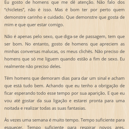
Eu gosto de homens que me dê atenção. Não falo dos
“chicletes”, não é isso. Mas é bom ter por perto quem
demonstre carinho e cuidado. Que demonstre que gosta de
mim e que quer estar comigo.
Não é apenas pelo sexo, que diga-se de passagem, tem que
ser bom. No entanto, gosto de homens que apreciem as
minhas conversas malucas, os meus clichês. Não preciso de
homens que só me liguem quando estão a fim de sexo. Eu
realmente não preciso deles.
Têm homens que demoram dias para dar um sinal e acham
que está tudo bem. Achando que eu tenho a obrigação de
ficar esperando todo esse tempo por sua aparição. E que eu
vou até gostar da sua ligação e estarei pronta para uma
noitada e realizar todas as suas fantasias.
Às vezes uma semana é muito tempo. Tempo suficiente para
esquecer. Tempo suficiente para respirar novos ares.