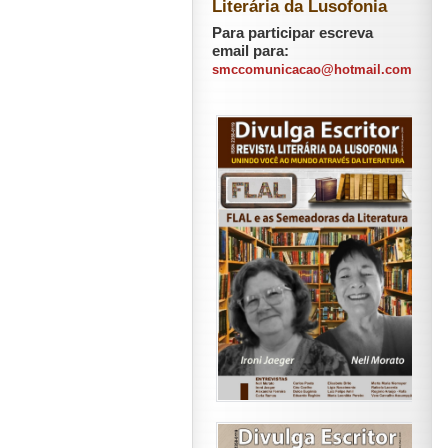
Literária da Lusofonia
Para participar escreva
email para:
smccomunicacao@hotmail.com