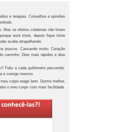
os e terapias. Conselhos e opiniões
ntindo.
s os efeitos colaterais não foram
rque está triste, depois fique triste
udar acaba atrapalhando.
 poucos. Cansando muito. Coração
o caminho. Dias mais rápidos e dias
liz a cada quilômetro percorrido.
da e comigo mesmo.
meu corpo reage bem. Durmo melhor,
ebo o meu corpo com mais facilidade.