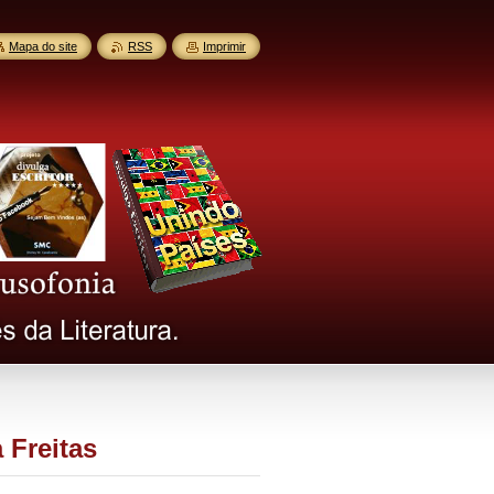
Mapa do site
RSS
Imprimir
 Freitas