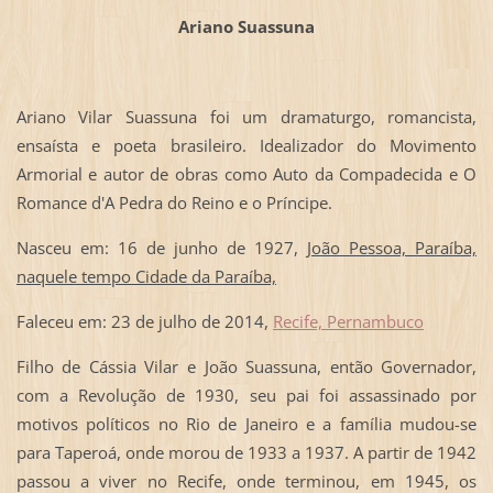
Ariano Suassuna
Ariano Vilar Suassuna foi um dramaturgo, romancista,
ensaísta e poeta brasileiro. Idealizador do Movimento
Armorial e autor de obras como Auto da Compadecida e O
Romance d'A Pedra do Reino e o Príncipe.
Nasceu em: 16 de junho de 1927,
João Pessoa, Paraíba,
naquele tempo Cidade da Paraíba,
Faleceu em: 23 de julho de 2014,
Recife, Pernambuco
Filho de Cássia Vilar e João Suassuna, então Governador,
com a Revolução de 1930, seu pai foi assassinado por
motivos políticos no Rio de Janeiro e a família mudou-se
para Taperoá, onde morou de 1933 a 1937. A partir de 1942
passou a viver no Recife, onde terminou, em 1945, os