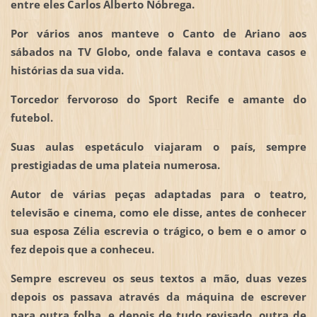
entre eles Carlos Alberto Nóbrega.
Por vários anos manteve o Canto de Ariano aos
sábados na TV Globo, onde falava e contava casos e
histórias da sua vida.
Torcedor fervoroso do Sport Recife e amante do
futebol.
Suas aulas espetáculo viajaram o país, sempre
prestigiadas de uma plateia numerosa.
Autor de várias peças adaptadas para o teatro,
televisão e cinema, como ele disse, antes de conhecer
sua esposa Zélia escrevia o trágico, o bem e o amor o
fez depois que a conheceu.
Sempre escreveu os seus textos a mão, duas vezes
depois os passava através da máquina de escrever
para outra folha, e depois de tudo revisado, outra de