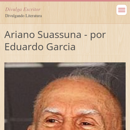
Divulga Escritor
Divulgando Literatura
Ariano Suassuna - por
Eduardo Garcia