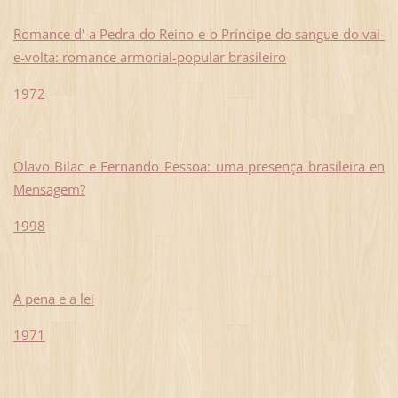
Romance d' a Pedra do Reino e o Príncipe do sangue do vai-
e-volta: romance armorial-popular brasileiro
1972
Olavo Bilac e Fernando Pessoa: uma presença brasileira en
Mensagem?
1998
A pena e a lei
1971