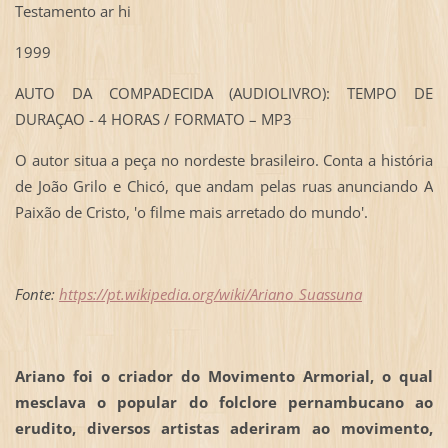
Testamento ar hi
­­1999
AUTO DA COMPADECIDA (AUDIOLIVRO): TEMPO DE
DURAÇAO - 4 HORAS / FORMATO – MP3
O autor situa a peça no nordeste brasileiro. Conta a história
de João Grilo e Chicó, que andam pelas ruas anunciando A
Paixão de Cristo, 'o filme mais arretado do mundo'.
Fonte:
https://pt.wikipedia.org/wiki/Ariano_Suassuna
Ariano foi o criador do Movimento Armorial, o qual
mesclava o popular do folclore pernambucano ao
erudito, diversos artistas aderiram ao movimento,