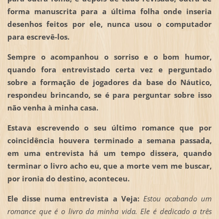
forma manuscrita para a última folha onde inseria
desenhos feitos por ele, nunca usou o computador
para escrevê-los.
Sempre o acompanhou o sorriso e o bom humor,
quando fora entrevistado certa vez e perguntado
sobre a formação de jogadores da base do Náutico,
respondeu brincando, se é para perguntar sobre isso
não venha à minha casa.
Estava escrevendo o seu último romance que por
coincidência houvera terminado a semana passada,
em uma entrevista há um tempo dissera, quando
terminar o livro acho eu, que a morte vem me buscar,
por ironia do destino, aconteceu.
Ele disse numa entrevista a Veja:
Estou acabando um
romance que é o livro da minha vida. Ele é dedicado a três