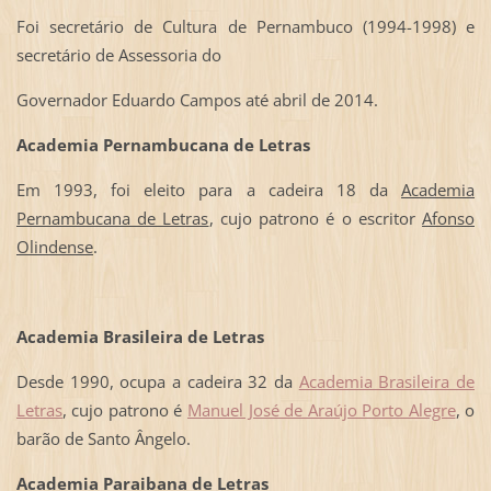
Foi secretário de Cultura de Pernambuco (1994-1998) e
secretário de Assessoria do
Governador Eduardo Campos até abril de 2014.
Academia Pernambucana de Letras
Em 1993, foi eleito para a cadeira 18 da
Academia
Pernambucana de Letras
, cujo patrono é o escritor
Afonso
Olindense
.
Academia Brasileira de Letras
Desde 1990, ocupa a cadeira 32 da
Academia Brasileira de
Letras
, cujo patrono é
Manuel José de Araújo Porto Alegre
, o
barão de Santo Ângelo.
Academia Paraibana de Letras