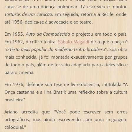
curar-se de uma doença pulmonar. Lá escreveu e montou
Torturas de um coração
. Em seguida, retorna a Recife, onde,
até 1956, dedica-se à advocacia e ao teatro.
Em 1955,
Auto da Compadecida
o projetou em todo o país.
Em 1962, o crítico teatral
Sábato Magaldi
diria que a peça é
"o texto mais popular do moderno teatro brasileiro"
. Sua obra
mais conhecida, já foi montada exaustivamente por grupos
de todo o país, além de ter sido adaptada para a televisão e
para o cinema.
Em 1976, defende sua tese de livre-docência, intitulada "A
Onça castanha e a Ilha Brasil: uma reflexão sobre a cultura
brasileira".
Ariano acredita que: "Você pode escrever sem erros
ortográficos, mas ainda escrevendo com uma linguagem
coloquial."