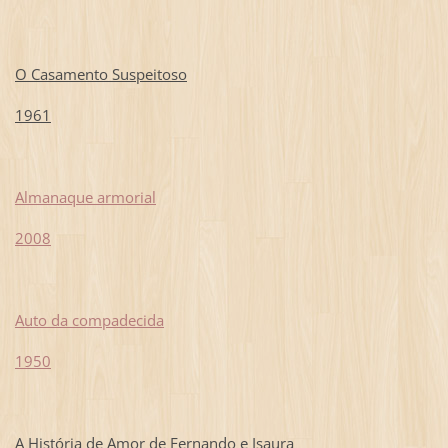
O Casamento Suspeitoso
1961
Almanaque armorial
2008
Auto da compadecida
1950
A História de Amor de Fernando e Isaura