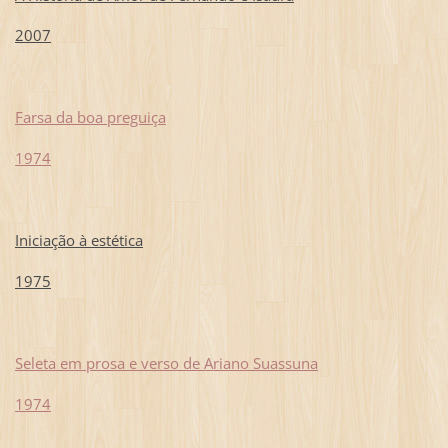
2007
Farsa da boa preguiça
1974
Iniciação à estética
1975
Seleta em prosa e verso de Ariano Suassuna
1974