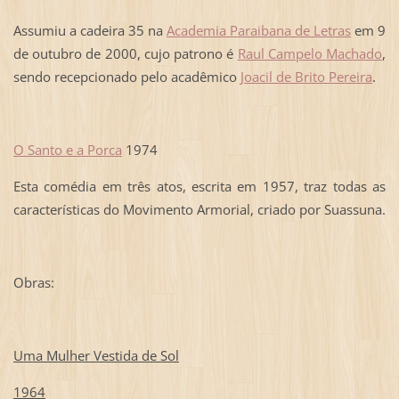
Assumiu a cadeira 35 na
Academia Paraibana de Letras
em 9
de outubro de 2000, cujo patrono é
Raul Campelo Machado
,
sendo recepcionado pelo acadêmico
Joacil de Brito Pereira
.
O Santo e a Porca
1974
Esta comédia em três atos, escrita em 1957, traz todas as
características do Movimento Armorial, criado por Suassuna.
Obras:
Uma Mulher Vestida de Sol
1964