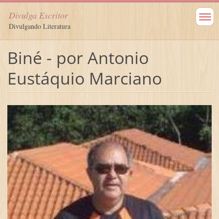
Divulga Escritor
Divulgando Literatura
Biné - por Antonio
Eustáquio Marciano