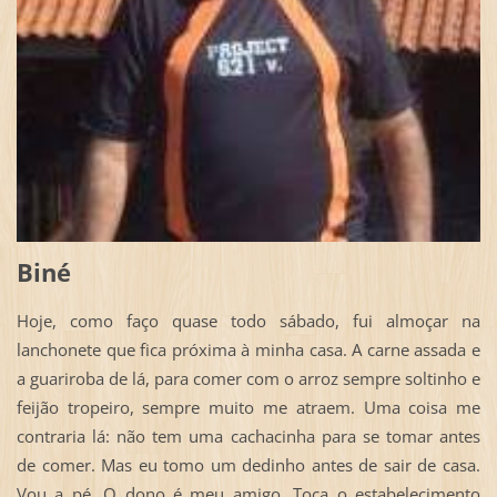
Biné
Hoje, como faço quase todo sábado, fui almoçar na
lanchonete que fica próxima à minha casa. A carne assada e
a guariroba de lá, para comer com o arroz sempre soltinho e
feijão tropeiro, sempre muito me atraem. Uma coisa me
contraria lá: não tem uma cachacinha para se tomar antes
de comer. Mas eu tomo um dedinho antes de sair de casa.
Vou a pé. O dono é meu amigo. Toca o estabelecimento