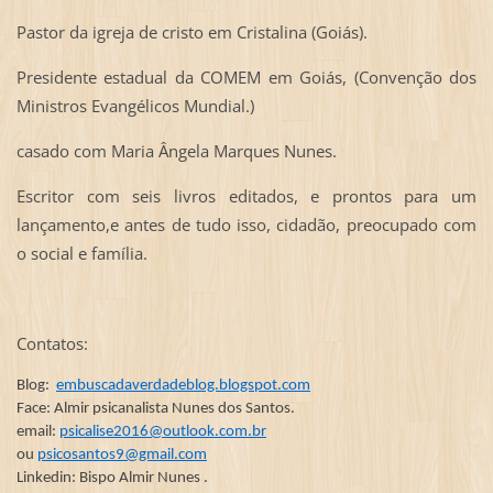
Pastor da igreja de cristo em Cristalina (Goiás).
Presidente estadual da COMEM em Goiás, (Convenção dos
Ministros Evangélicos Mundial.)
casado com Maria Ângela Marques Nunes.
Escritor com seis livros editados, e prontos para um
lançamento,e antes de tudo isso, cidadão, preocupado com
o social e família.
Contatos:
Blog:
embuscadaverdadeblog.blogspot.com
Face: Almir psicanalista Nunes dos Santos.
email:
psicalise2016@outlook.com.br
ou
psicosantos9@gmail.com
Linkedin: Bispo Almir Nunes .