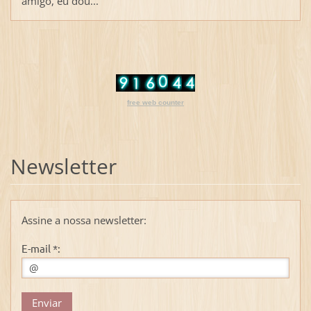
amigo, eu dou...
free web counter
Newsletter
Assine a nossa newsletter:
E-mail *: