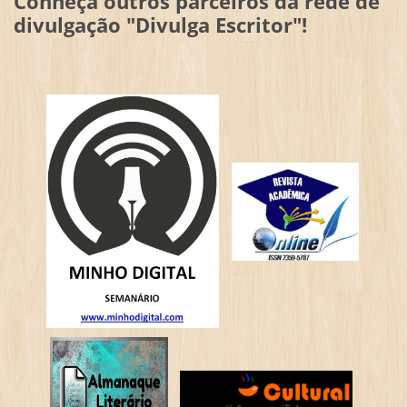
Conheça outros parceiros da rede de
divulgação "Divulga Escritor"!