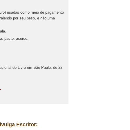
 ouro) usadas como meio de pagamento
, valendo por seu peso, e não uma
ala.
a, pacto, acordo.
nacional do Livro em São Paulo, de 22
.
ivulga Escritor: