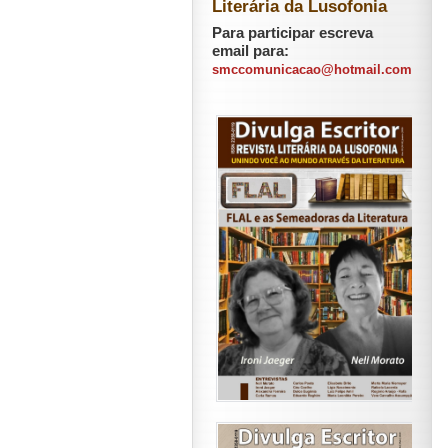
Literária da Lusofonia
Para participar escreva
email para:
smccomunicacao@hotmail.com