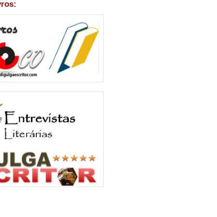
vros: