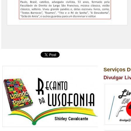
Serviços D
Divulgar Li