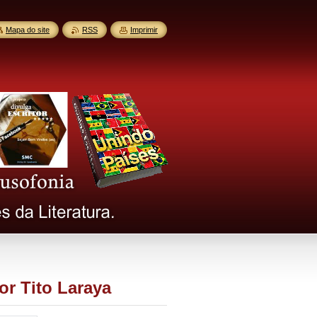
Mapa do site
RSS
Imprimir
or Tito Laraya