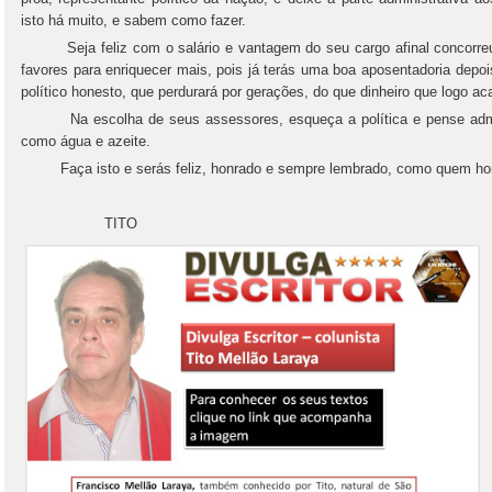
isto há muito, e sabem como fazer.
Seja feliz com o salário e vantagem do seu cargo afinal concorreu p
favores para enriquecer mais, pois já terás uma boa aposentadoria depo
político honesto, que perdurará por gerações, do que dinheiro que logo ac
Na escolha de seus assessores, esqueça a política e pense admin
como água e azeite.
Faça isto e serás feliz, honrado e sempre lembrado, como quem honro
TITO