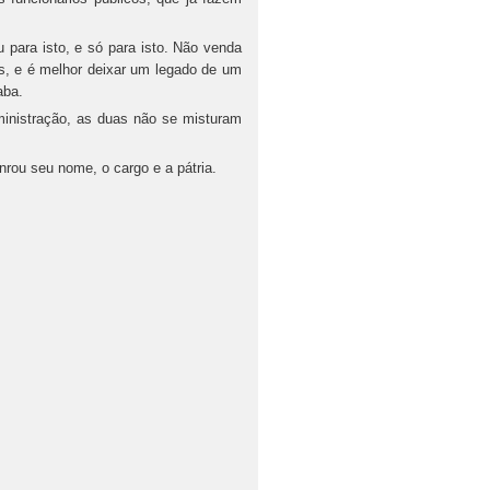
ara isto, e só para isto. Não venda
is, e é melhor deixar um legado de um
aba.
istração, as duas não se misturam
u seu nome, o cargo e a pátria.