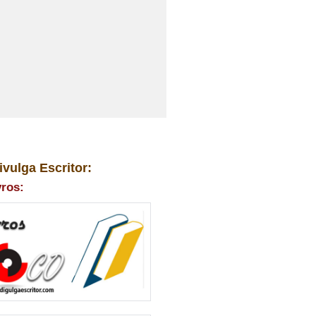
ivulga Escritor:
vros: