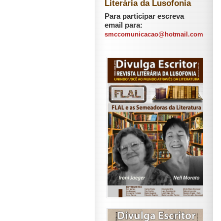
Literária da Lusofonia
Para participar escreva
email para:
smccomunicacao@hotmail.com