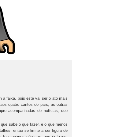
faixa, pois este vai ser o ato mais
 aos quatro cantos do país, as outras
pre acompanhadas de notícias, que
e sabe o que fazer, e o que menos
lhes, então se limite a ser figura de
os funcionários públicos, que já fazem