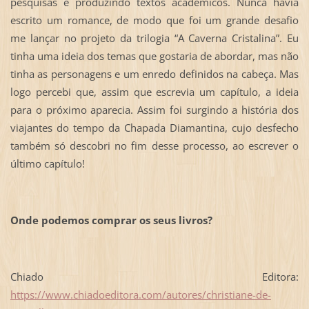
pesquisas e produzindo textos acadêmicos. Nunca havia
escrito um romance, de modo que foi um grande desafio
me lançar no projeto da trilogia “A Caverna Cristalina”. Eu
tinha uma ideia dos temas que gostaria de abordar, mas não
tinha as personagens e um enredo definidos na cabeça. Mas
logo percebi que, assim que escrevia um capítulo, a ideia
para o próximo aparecia. Assim foi surgindo a história dos
viajantes do tempo da Chapada Diamantina, cujo desfecho
também só descobri no fim desse processo, ao escrever o
último capítulo!
Onde podemos comprar os seus livros?
Chiado Editora:
https://www.chiadoeditora.com/autores/christiane-de-