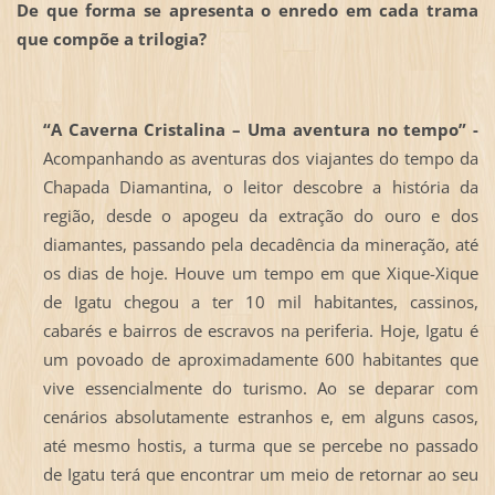
De que forma se apresenta o enredo em cada trama
que compõe a trilogia?
“A Caverna Cristalina – Uma aventura no tempo” -
Acompanhando as aventuras dos viajantes do tempo da
Chapada Diamantina, o leitor descobre a história da
região, desde o apogeu da extração do ouro e dos
diamantes, passando pela decadência da mineração, até
os dias de hoje. Houve um tempo em que Xique-Xique
de Igatu chegou a ter 10 mil habitantes, cassinos,
cabarés e bairros de escravos na periferia. Hoje, Igatu é
um povoado de aproximadamente 600 habitantes que
vive essencialmente do turismo. Ao se deparar com
cenários absolutamente estranhos e, em alguns casos,
até mesmo hostis, a turma que se percebe no passado
de Igatu terá que encontrar um meio de retornar ao seu