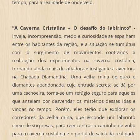
tempo, para a realidade de onde veio.
“A Caverna Cristalina – O desafio do labirinto” -
Inveja, incompreensão, medo e curiosidade se espalham
entre os habitantes da região, e a situação se tumultua
com o surgimento de movimentos contrários à
realização dos experimentos na caverna cristalina,
tornando ainda mais desafiadora e instigante a aventura
na Chapada Diamantina. Uma velha mina de ouro e
diamantes abandonada, cuja entrada secreta se dá por
uma cachoeira, torna-se um refúgio seguro para aqueles
que anseiam por desvendar os mistérios dessas idas e
vindas no tempo. Porém, eles terão que explorar os
corredores da velha mina, que esconde um labirinto
cheio de surpresas, para reencontrar o caminho de volta
para a caverna cristalina e o portal de saída da realidade