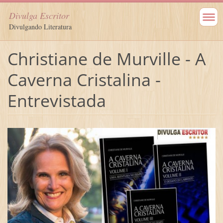
Divulga Escritor
Divulgando Literatura
Christiane de Murville - A
Caverna Cristalina -
Entrevistada