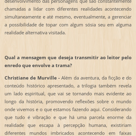
desenvolvimento das personagens que são constantemente
chamadas a lidar com diferentes realidades acontecendo
simultaneamente e até mesmo, eventualmente, a gerenciar
a possibilidade de topar com algum sósia seu em alguma
realidade alternativa visitada.
Qual a mensagem que deseja transmitir ao leitor pelo
enredo que envolve a trama?
Christiane de Murville -
Além da aventura, da ficção e do
conteúdo histórico apresentado, a trilogia também revela
um lado espiritual, que vai se tornando mais evidente ao
longo da história, promovendo reflexões sobre o mundo
onde vivemos e o que estamos fazendo aqui. Considerando
que tudo é vibração e que há uma parcela enorme da
realidade que escapa à percepção humana, existiriam
diferentes mundos imbricados acontecendo em faixas