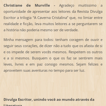
Christiane de Murville -
Agradeço muitíssimo a
oportunidade de apresentar aos leitores da Revista Divulga
Escritor a trilogia “A Caverna Cristalina” que, no limiar entre
realidade e ficção, leva muitos leitores a se perguntarem se
a história não poderia mesmo ser de verdade.
Minha mensagem para todos: tenham coragem de ouvir e
seguir seus corações, de dizer não a tudo que os afasta de si
e os impede de serem vocês mesmos. Respeitem os outros
e a si mesmos. Busquem o que os faz se sentirem mais
leves, livres e em paz consigo mesmos. Sejam felizes e
aproveitem suas aventuras no tempo para ser luz.
Divulga Escritor, unindo você ao mundo através da
Literatura