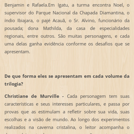
Benjamin e Rafaela.Em Igatu, a turma encontra Noel, o
supervisor do Parque Nacional da Chapada Diamantina, o
índio Ibiajara, o pajé Acauã, o Sr. Alvino, funcionário da
pousada; dona Mathilda, da casa de especialidades
regionais, entre outros. São muitas personagens, e cada
uma delas ganha evidência conforme os desafios que se
apresentam.
De que forma eles se apresentam em cada volume da
trilogia?
Christiane de Murville -
Cada personagem tem suas
características e seus interesses particulares, e passa por
provas que as estimulam a refletir sobre sua vida, suas
escolhas e a visão de mundo. Ao longo dos experimentos
realizados na caverna cristalina, o leitor acompanha o