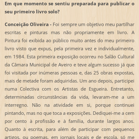
Em que momento se sentiu preparada para publicar o
seu primeiro livro solo?
Conceição Oliveira -
Foi sempre um objetivo meu partilhar
escritas e pinturas mas não propriamente em livro. A
Pintura foi exibida ao público muito antes do meu primeiro
livro visto que expus, pela primeira vez e individualmente,
em 1984. Esta primeira exposição ocorreu no Salão Cultural
da Câmara Municipal de Aveiro e teve algum sucesso já que
foi visitada por inúmeras pessoas e, das 25 obras expostas,
mais de metade foram adquiridas. Um ano depois, participei
numa Colectiva com os Artistas de Esgueira. Entretanto,
determinadas circunstâncias da vida, levaram-me a um
interregno. Não na atividade em si, porque continuei
pintando, mas no que toca a exposições. Dediquei-me a cem
por cento à profissão e à família, durante largos anos.
Quanto à escrita, para além de participar com pequenos
artigos, ou poemas, em jornais locais e de escola, só me