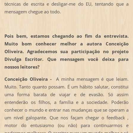
técnicas de escrita e desligar-me do EU, tentando que a
mensagem chegue ao todo.
Pois bem, estamos chegando ao fim da entrevista.
Muito bom conhecer melhor a autora Conceição
Oliveira. Agradecemos sua participação no projeto
Divulga Escritor. Que mensagem você deixa para
nossos leitores?
Conceição Oliveira -
A minha mensagem é que leiam.
Muito. Tanto quanto possam. É um hábito salutar, constitui
uma forma barata de viajar e de evasão. Só assim
entenderão os filhos, a família e a sociedade. Poderão
conhecer o mundo e entrar nas mudanças que se operam a
um nível galopante. Que nos façam chegar o feedback ,
motor do entusiasmo (ou não) para continuarmos e
podermos melhorar. O escritor quer um mundo melhor e só