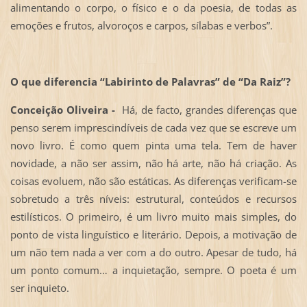
alimentando o corpo, o físico e o da poesia, de todas as
emoções e frutos, alvoroços e carpos, sílabas e verbos”.
O que diferencia “Labirinto de Palavras” de “Da Raiz”?
Conceição Oliveira -
Há, de facto, grandes diferenças que
penso serem imprescindíveis de cada vez que se escreve um
novo livro. É como quem pinta uma tela. Tem de haver
novidade, a não ser assim, não há arte, não há criação. As
coisas evoluem, não são estáticas. As diferenças verificam-se
sobretudo a três níveis: estrutural, conteúdos e recursos
estilísticos. O primeiro, é um livro muito mais simples, do
ponto de vista linguístico e literário. Depois, a motivação de
um não tem nada a ver com a do outro. Apesar de tudo, há
um ponto comum… a inquietação, sempre. O poeta é um
ser inquieto.