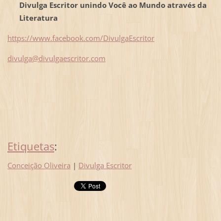
Divulga Escritor unindo Você ao Mundo através da
Literatura
https://www.facebook.com/DivulgaEscritor
divulga@divulgaescritor.com
Etiquetas
:
Conceição Oliveira
|
Divulga Escritor