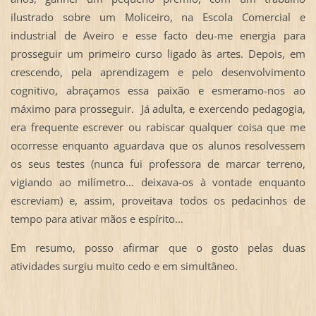
ilustrado sobre um Moliceiro, na Escola Comercial e
industrial de Aveiro e esse facto deu-me energia para
prosseguir um primeiro curso ligado às artes. Depois, em
crescendo, pela aprendizagem e pelo desenvolvimento
cognitivo, abraçamos essa paixão e esmeramo-nos ao
máximo para prosseguir. Já adulta, e exercendo pedagogia,
era frequente escrever ou rabiscar qualquer coisa que me
ocorresse enquanto aguardava que os alunos resolvessem
os seus testes (nunca fui professora de marcar terreno,
vigiando ao milímetro… deixava-os à vontade enquanto
escreviam) e, assim, proveitava todos os pedacinhos de
tempo para ativar mãos e espírito…
Em resumo, posso afirmar que o gosto pelas duas
atividades surgiu muito cedo e em simultâneo.