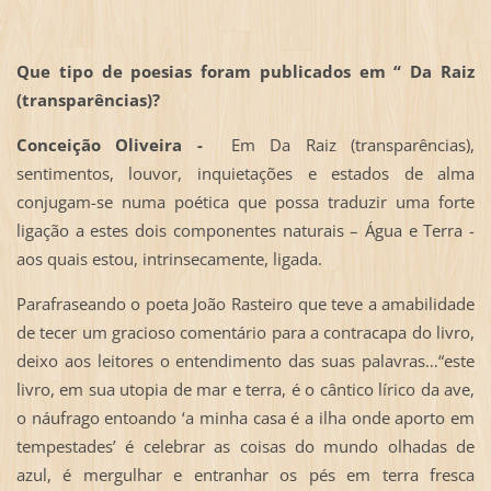
Que tipo de poesias foram publicados em “ Da Raiz
(transparências)?
Conceição Oliveira -
Em Da Raiz (transparências),
sentimentos, louvor, inquietações e estados de alma
conjugam-se numa poética que possa traduzir uma forte
ligação a estes dois componentes naturais – Água e Terra -
aos quais estou, intrinsecamente, ligada.
Parafraseando o poeta João Rasteiro que teve a amabilidade
de tecer um gracioso comentário para a contracapa do livro,
deixo aos leitores o entendimento das suas palavras…“este
livro, em sua utopia de mar e terra, é o cântico lírico da ave,
o náufrago entoando ‘a minha casa é a ilha onde aporto em
tempestades’ é celebrar as coisas do mundo olhadas de
azul, é mergulhar e entranhar os pés em terra fresca