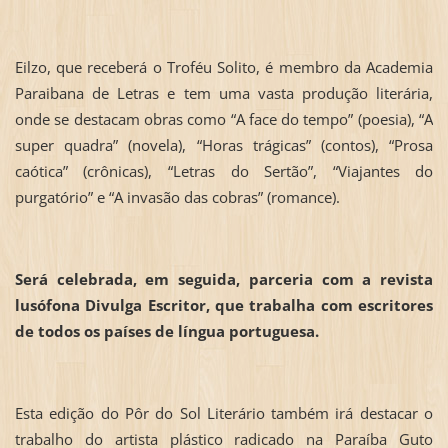
Eilzo, que receberá o Troféu Solito, é membro da Academia
Paraibana de Letras e tem uma vasta produção literária,
onde se destacam obras como “A face do tempo” (poesia), “A
super quadra” (novela), “Horas trágicas” (contos), “Prosa
caótica” (crônicas), “Letras do Sertão”, “Viajantes do
purgatório” e “A invasão das cobras” (romance).
Será celebrada, em seguida, parceria com a revista
lusófona Divulga Escritor, que trabalha com escritores
de todos os países de língua portuguesa.
Esta edição do Pôr do Sol Literário também irá destacar o
trabalho do artista plástico radicado na Paraíba Guto