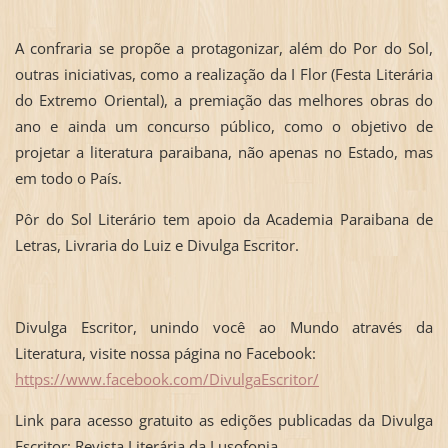
A confraria se propõe a protagonizar, além do Por do Sol,
outras iniciativas, como a realização da I Flor (Festa Literária
do Extremo Oriental), a premiação das melhores obras do
ano e ainda um concurso público, como o objetivo de
projetar a literatura paraibana, não apenas no Estado, mas
em todo o País.
Pôr do Sol Literário tem apoio da Academia Paraibana de
Letras, Livraria do Luiz e Divulga Escritor.
Divulga Escritor, unindo você ao Mundo através da
Literatura, visite nossa página no Facebook:
https://www.facebook.com/DivulgaEscritor/
Link para acesso gratuito as edições publicadas da Divulga
Escritor: Revista Literária da Lusofonia.