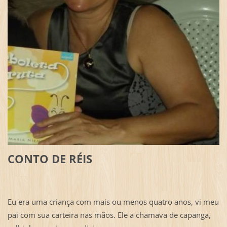
CONTO DE RÉIS
Eu era uma criança com mais ou menos quatro anos, vi meu
pai com sua carteira nas mãos. Ele a chamava de capanga,