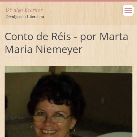
Divulga Escritor
Divulgando Literatura
Conto de Réis - por Marta
Maria Niemeyer