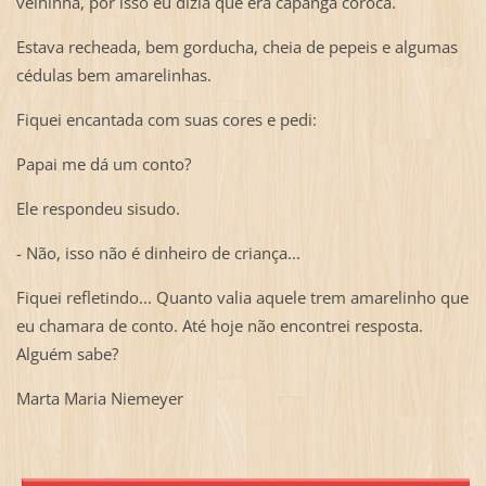
velhinha, por isso eu dizia que era capanga coroca.
Estava recheada, bem gorducha, cheia de pepeis e algumas
cédulas bem amarelinhas.
Fiquei encantada com suas cores e pedi:
Papai me dá um conto?
Ele respondeu sisudo.
- Não, isso não é dinheiro de criança...
Fiquei refletindo... Quanto valia aquele trem amarelinho que
eu chamara de conto. Até hoje não encontrei resposta.
Alguém sabe?
Marta Maria Niemeyer