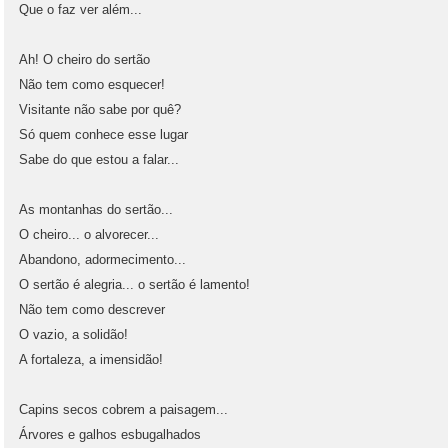
Que o faz ver além...
Ah! O cheiro do sertão
Não tem como esquecer!
Visitante não sabe por quê?
Só quem conhece esse lugar
Sabe do que estou a falar...
As montanhas do sertão...
O cheiro... o alvorecer...
Abandono, adormecimento...
O sertão é alegria... o sertão é lamento!
Não tem como descrever
O vazio, a solidão!
A fortaleza, a imensidão!
Capins secos cobrem a paisagem...
Árvores e galhos esbugalhados