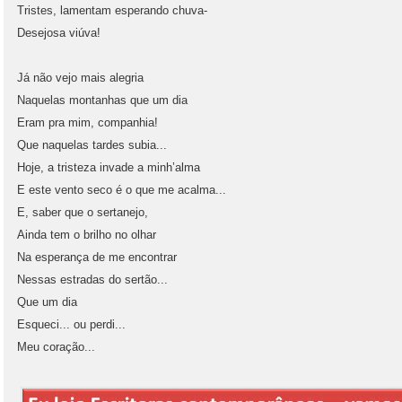
Tristes, lamentam esperando chuva-
Desejosa viúva!
Já não vejo mais alegria
Naquelas montanhas que um dia
Eram pra mim, companhia!
Que naquelas tardes subia...
Hoje, a tristeza invade a minh’alma
E este vento seco é o que me acalma...
E, saber que o sertanejo,
Ainda tem o brilho no olhar
Na esperança de me encontrar
Nessas estradas do sertão...
Que um dia
Esqueci... ou perdi...
Meu coração...