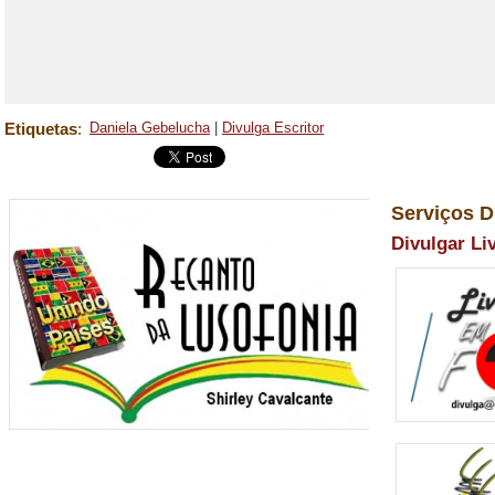
Etiquetas
:
Daniela Gebelucha
|
Divulga Escritor
Serviços D
Divulgar Li