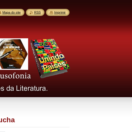
Mapa do site
RSS
Imprimir
lucha