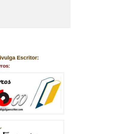
ivulga Escritor:
vros: