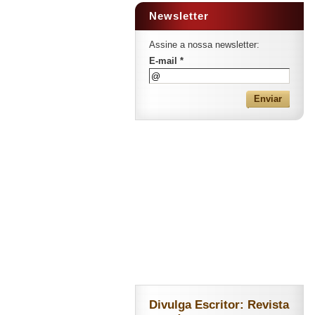
Newsletter
Assine a nossa newsletter:
E-mail *
Divulga Escritor: Revista