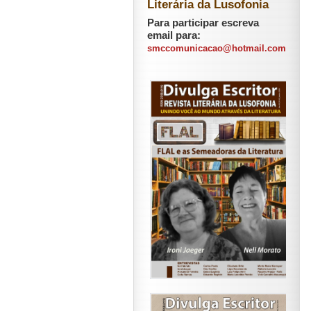
Literária da Lusofonia
Para participar escreva
email para:
smccomunicacao@hotmail.com