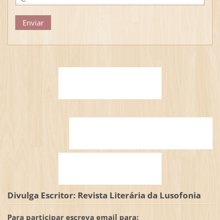
Divulga Escritor: Revista Literária da Lusofonia
Para participar escreva email para: