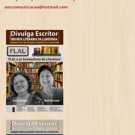
smccomunicacao@hotmail.com