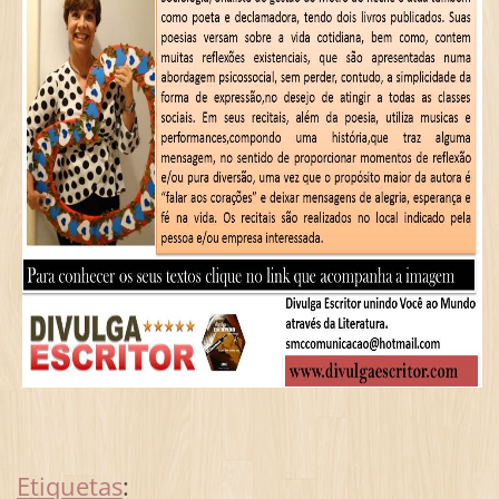
Etiquetas
: