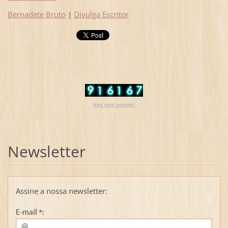
Bernadete Bruto
|
Divulga Escritor
free web counter
Newsletter
Assine a nossa newsletter:
E-mail *: