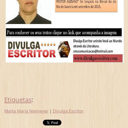
Etiquetas
:
Marta Maria Niemeyer
|
Divulga Escritor