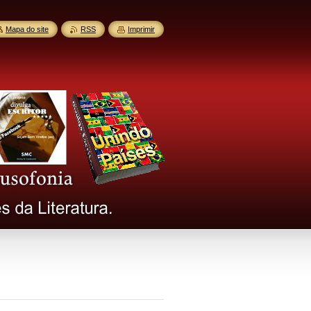
Mapa do site
RSS
Imprimir