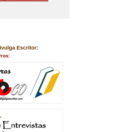
ivulga Escritor:
vros: