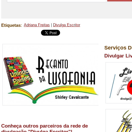
Etiquetas
:
Adriana Freitas
|
Divulga Escritor
Serviços D
Divulgar Li
Conheça outros parceiros da rede de
divulgação "Divulga Escritor"!