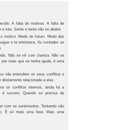
 A falta de motivos. A falta de
 e luta. Sente e tenta não se abater.
motivo. Medo do futuro. Medo das
segue e te entristece. As vontades se
m.
o. Não se vê com clareza. Não se
E por mais que se tenha ajuda, é uma
ão entendem os seus conflitos e
 diretamente relacionada a elas.
 os conflitos internos, ainda há a
 é socorro. Quando se precisa de
iver com os sentimentos. Tentando não
ito. É só mais uma fase. Mais uma