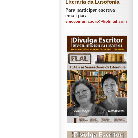
Literária da Lusofonia
Para participar escreva
email para:
smccomunicacao@hotmail.com