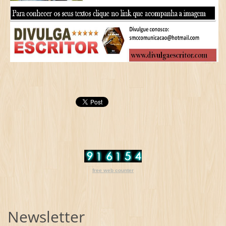
free web counter
Newsletter