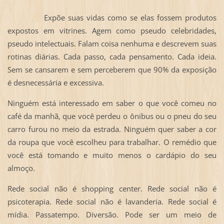
Expõe suas vidas como se elas fossem produtos
expostos em vitrines. Agem como pseudo celebridades,
pseudo intelectuais. Falam coisa nenhuma e descrevem suas
rotinas diárias. Cada passo, cada pensamento. Cada ideia.
Sem se cansarem e sem perceberem que 90% da exposição
é desnecessária e excessiva.
Ninguém está interessado em saber o que você comeu no
café da manhã, que você perdeu o ônibus ou o pneu do seu
carro furou no meio da estrada. Ninguém quer saber a cor
da roupa que você escolheu para trabalhar. O remédio que
você está tomando e muito menos o cardápio do seu
almoço.
Rede social não é shopping center. Rede social não é
psicoterapia. Rede social não é lavanderia. Rede social é
mídia. Passatempo. Diversão. Pode ser um meio de