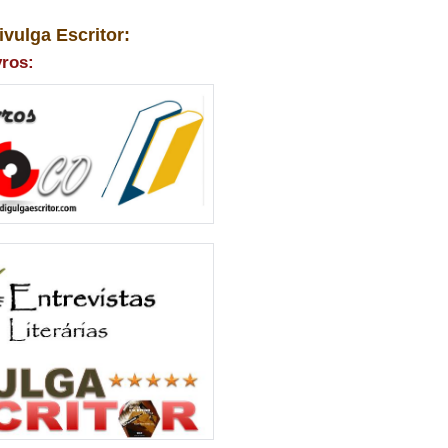
ivulga Escritor:
vros: