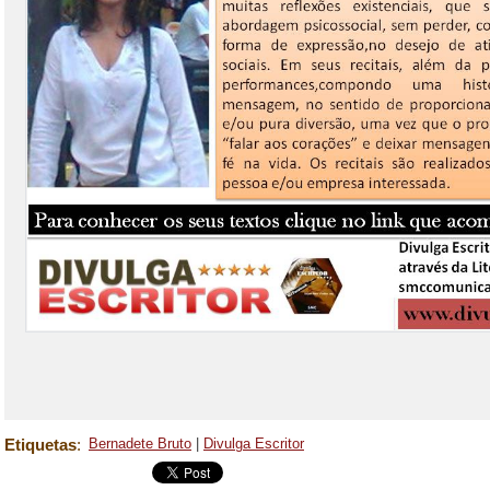
Etiquetas
:
Bernadete Bruto
|
Divulga Escritor