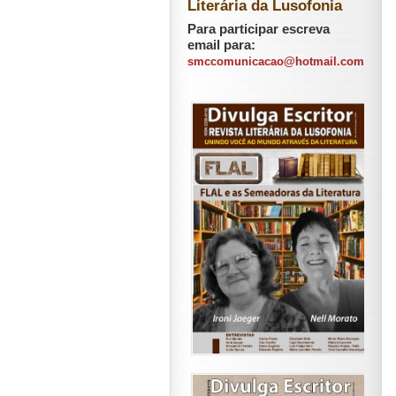
Literária da Lusofonia
Para participar escreva
email para:
smccomunicacao@hotmail.com