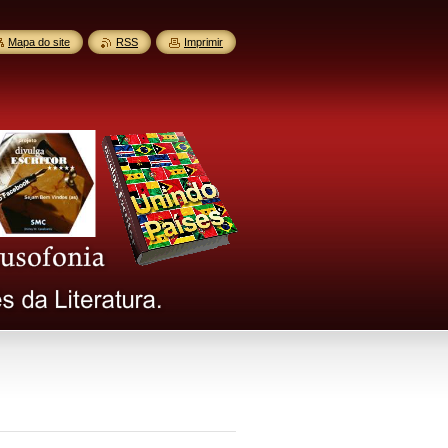
Mapa do site
RSS
Imprimir