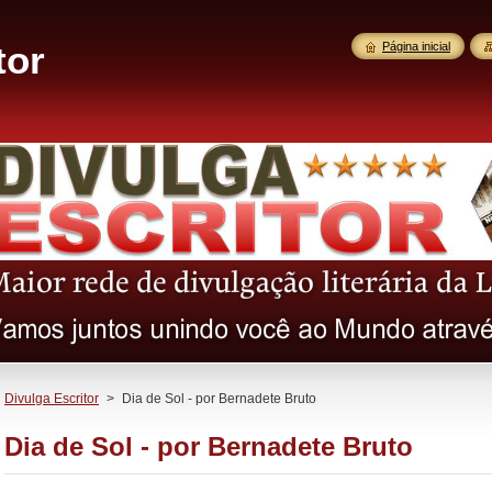
tor
Página inicial
Divulga Escritor
>
Dia de Sol - por Bernadete Bruto
Dia de Sol - por Bernadete Bruto