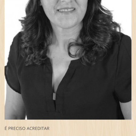
É PRECISO ACREDITAR