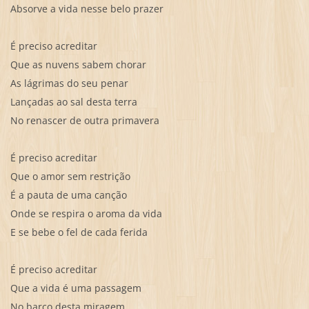
Absorve a vida nesse belo prazer
É preciso acreditar
Que as nuvens sabem chorar
As lágrimas do seu penar
Lançadas ao sal desta terra
No renascer de outra primavera
É preciso acreditar
Que o amor sem restrição
É a pauta de uma canção
Onde se respira o aroma da vida
E se bebe o fel de cada ferida
É preciso acreditar
Que a vida é uma passagem
No barco desta miragem