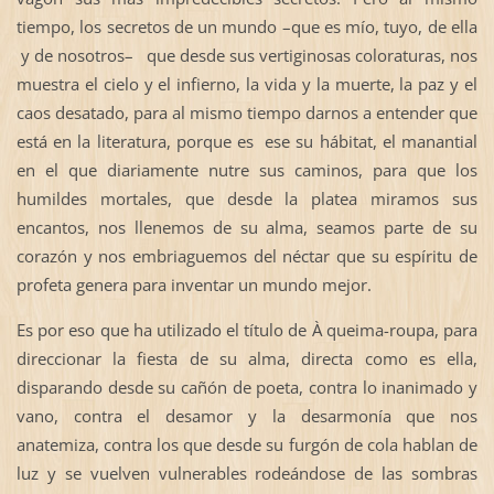
tiempo, los secretos de un mundo –que es mío, tuyo, de ella
y de nosotros– que desde sus vertiginosas coloraturas, nos
muestra el cielo y el infierno, la vida y la muerte, la paz y el
caos desatado, para al mismo tiempo darnos a entender que
está en la literatura, porque es ese su hábitat, el manantial
en el que diariamente nutre sus caminos, para que los
humildes mortales, que desde la platea miramos sus
encantos, nos llenemos de su alma, seamos parte de su
corazón y nos embriaguemos del néctar que su espíritu de
profeta genera para inventar un mundo mejor.
Es por eso que ha utilizado el título de À queima-roupa, para
direccionar la fiesta de su alma, directa como es ella,
disparando desde su cañón de poeta, contra lo inanimado y
vano, contra el desamor y la desarmonía que nos
anatemiza, contra los que desde su furgón de cola hablan de
luz y se vuelven vulnerables rodeándose de las sombras