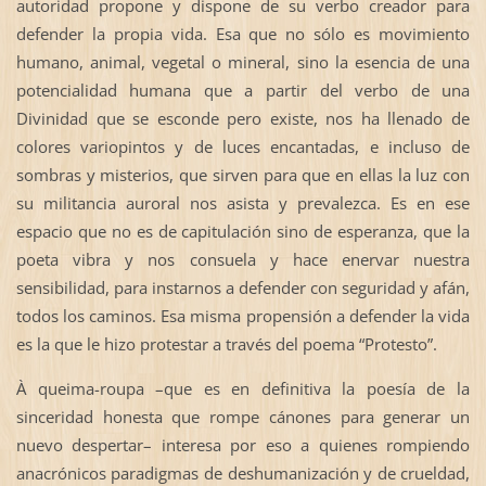
autoridad propone y dispone de su verbo creador para
defender la propia vida. Esa que no sólo es movimiento
humano, animal, vegetal o mineral, sino la esencia de una
potencialidad humana que a partir del verbo de una
Divinidad que se esconde pero existe, nos ha llenado de
colores variopintos y de luces encantadas, e incluso de
sombras y misterios, que sirven para que en ellas la luz con
su militancia auroral nos asista y prevalezca. Es en ese
espacio que no es de capitulación sino de esperanza, que la
poeta vibra y nos consuela y hace enervar nuestra
sensibilidad, para instarnos a defender con seguridad y afán,
todos los caminos. Esa misma propensión a defender la vida
es la que le hizo protestar a través del poema “Protesto”.
À queima-roupa –que es en definitiva la poesía de la
sinceridad honesta que rompe cánones para generar un
nuevo despertar– interesa por eso a quienes rompiendo
anacrónicos paradigmas de deshumanización y de crueldad,