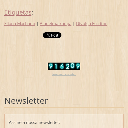
Etiquetas
:
Eliana Machado
|
A queima-roupa
|
Divulga Escritor
free web counter
Newsletter
Assine a nossa newsletter: