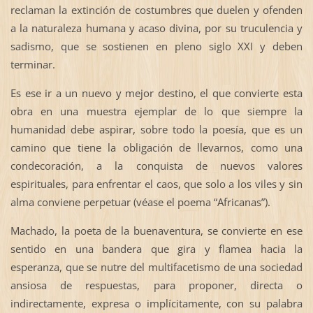
reclaman la extinción de costumbres que duelen y ofenden
a la naturaleza humana y acaso divina, por su truculencia y
sadismo, que se sostienen en pleno siglo XXI y deben
terminar.
Es ese ir a un nuevo y mejor destino, el que convierte esta
obra en una muestra ejemplar de lo que siempre la
humanidad debe aspirar, sobre todo la poesía, que es un
camino que tiene la obligación de llevarnos, como una
condecoración, a la conquista de nuevos valores
espirituales, para enfrentar el caos, que solo a los viles y sin
alma conviene perpetuar (véase el poema “Africanas”).
Machado, la poeta de la buenaventura, se convierte en ese
sentido en una bandera que gira y flamea hacia la
esperanza, que se nutre del multifacetismo de una sociedad
ansiosa de respuestas, para proponer, directa o
indirectamente, expresa o implícitamente, con su palabra