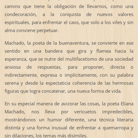
camino que tiene la obligación de llevarnos, como una
condecoración, a la conquista de nuevos valores
espirituales, para enfrentar el caos, que solo a los viles y sin
alma conviene perpetuar.
Machado, la poeta de la buenaventura, se convierte en ese
sentido en una bandera que gira y flamea hacia la
esperanza, que se nutre del multifacetismo de una sociedad
ansiosa de respuestas, para proponer, directa o
indirectamente, expresa o implícitamente, con su palabra
serena y desde la espectaticia coherencia de las hermosas
figuras que logra concatenar, una nueva forma de vida.
En su especial manera de avizorar las cosas, la poeta Eliana
Machado, nos lleva por vericuetos impredecibles,
mostrándonos un humor diferente, una técnica literaria
distinta y una forma inusual de enfrentar a quemarropa y
sin dilaciones, los temas más disímiles.