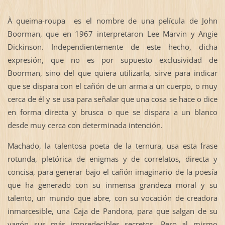
À queima-roupa es el nombre de una película de John
Boorman, que en 1967 interpretaron Lee Marvin y Angie
Dickinson. Independientemente de este hecho, dicha
expresión, que no es por supuesto exclusividad de
Boorman, sino del que quiera utilizarla, sirve para indicar
que se dispara con el cañón de un arma a un cuerpo, o muy
cerca de él y se usa para señalar que una cosa se hace o dice
en forma directa y brusca o que se dispara a un blanco
desde muy cerca con determinada intención.
Machado, la talentosa poeta de la ternura, usa esta frase
rotunda, pletórica de enigmas y de correlatos, directa y
concisa, para generar bajo el cañón imaginario de la poesía
que ha generado con su inmensa grandeza moral y su
talento, un mundo que abre, con su vocación de creadora
inmarcesible, una Caja de Pandora, para que salgan de su
vagón sus más impredecibles secretos. Pero al mismo