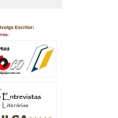
ivulga Escritor:
vros: