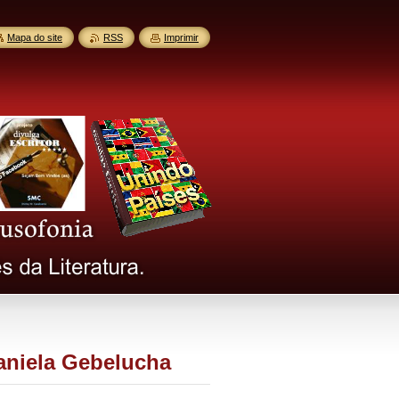
Mapa do site
RSS
Imprimir
aniela Gebelucha