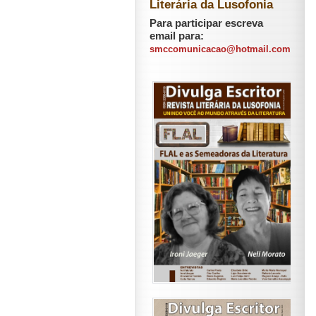
Literária da Lusofonia
Para participar escreva
email para:
smccomunicacao@hotmail.com