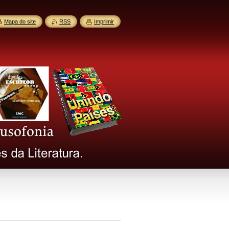
Mapa do site
RSS
Imprimir