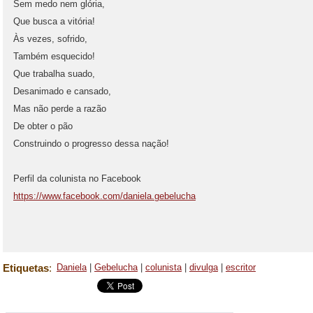
Sem medo nem glória,
Que busca a vitória!
Às vezes, sofrido,
Também esquecido!
Que trabalha suado,
Desanimado e cansado,
Mas não perde a razão
De obter o pão
Construindo o progresso dessa nação!
Perfil da colunista no Facebook
https://www.facebook.com/daniela.gebelucha
Etiquetas
:
Daniela
|
Gebelucha
|
colunista
|
divulga
|
escritor