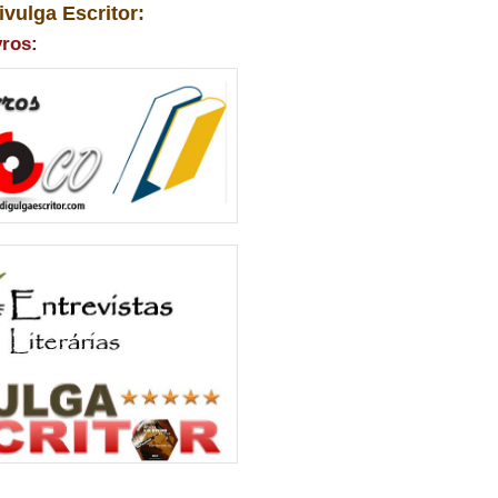
ivulga Escritor:
vros: