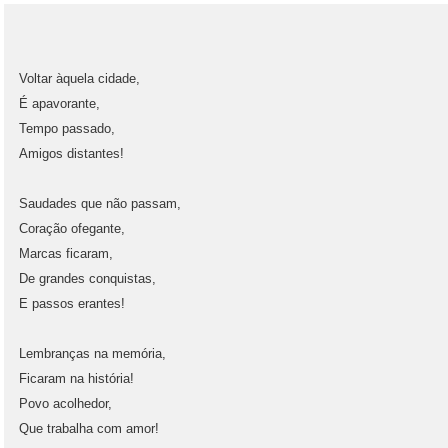
Voltar àquela cidade,
É apavorante,
Tempo passado,
Amigos distantes!
Saudades que não passam,
Coração ofegante,
Marcas ficaram,
De grandes conquistas,
E passos erantes!
Lembranças na memória,
Ficaram na história!
Povo acolhedor,
Que trabalha com amor!