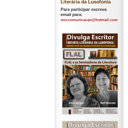
Literária da Lusofonia
Para participar escreva
email para:
smccomunicacao@hotmail.com