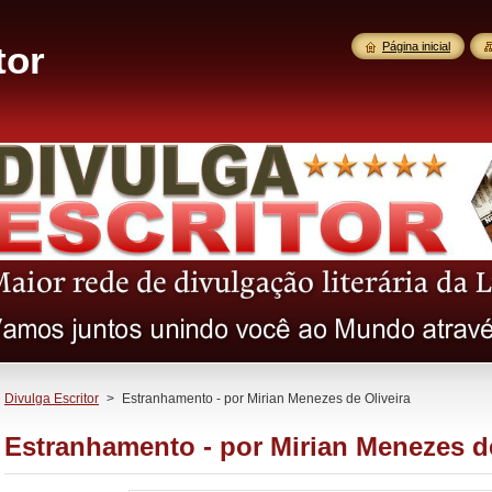
tor
Página inicial
Divulga Escritor
>
Estranhamento - por Mirian Menezes de Oliveira
Estranhamento - por Mirian Menezes de