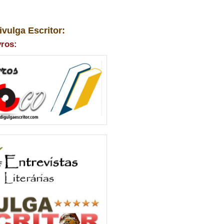
ivulga Escritor:
vros: