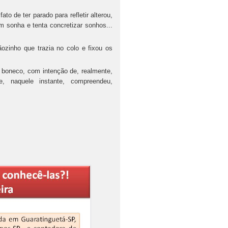
ato de ter parado para refletir alterou,
em sonha e tenta concretizar sonhos...
ozinho que trazia no colo e fixou os
o boneco, com intenção de, realmente,
e, naquele instante, compreendeu,