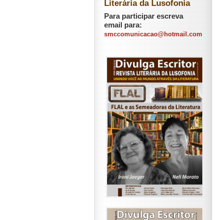
Literária da Lusofonia
Para participar escreva
email para:
smccomunicacao@hotmail.com