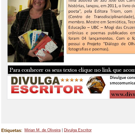
Etiquetas
:
Mirian M. de Oliveira
|
Divulga Escritor