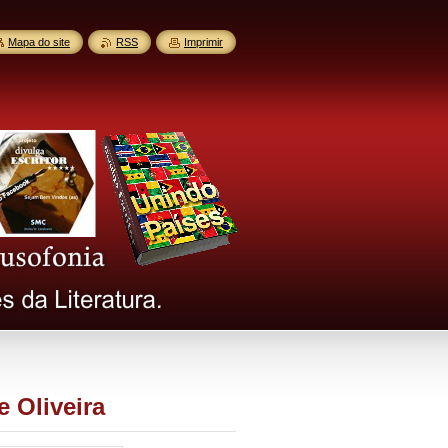
Mapa do site
RSS
Imprimir
 Oliveira