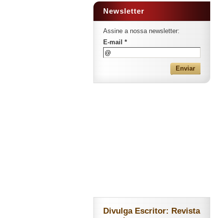
Newsletter
Assine a nossa newsletter:
E-mail *
Divulga Escritor: Revista