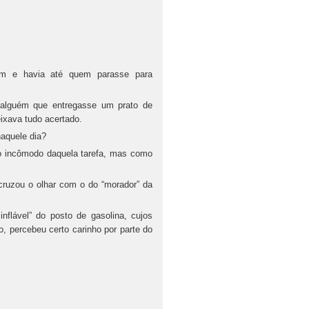
am e havia até quem parasse para
 alguém que entregasse um prato de
ixava tudo acertado.
aquele dia?
 incômodo daquela tarefa, mas como
ruzou o olhar com o do “morador” da
nflável” do posto de gasolina, cujos
 percebeu certo carinho por parte do