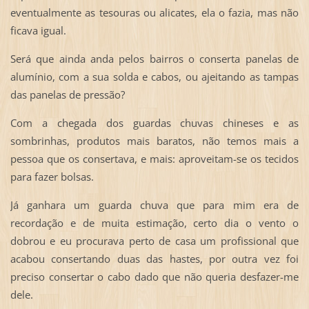
eventualmente as tesouras ou alicates, ela o fazia, mas não
ficava igual.
Será que ainda anda pelos bairros o conserta panelas de
alumínio, com a sua solda e cabos, ou ajeitando as tampas
das panelas de pressão?
Com a chegada dos guardas chuvas chineses e as
sombrinhas, produtos mais baratos, não temos mais a
pessoa que os consertava, e mais: aproveitam-se os tecidos
para fazer bolsas.
Já ganhara um guarda chuva que para mim era de
recordação e de muita estimação, certo dia o vento o
dobrou e eu procurava perto de casa um profissional que
acabou consertando duas das hastes, por outra vez foi
preciso consertar o cabo dado que não queria desfazer-me
dele.