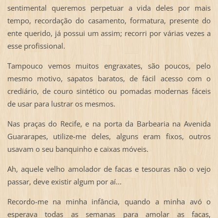
sentimental queremos perpetuar a vida deles por mais
tempo, recordação do casamento, formatura, presente do
ente querido, já possui um assim; recorri por várias vezes a
esse profissional.
Tampouco vemos muitos engraxates, são poucos, pelo
mesmo motivo, sapatos baratos, de fácil acesso com o
crediário, de couro sintético ou pomadas modernas fáceis
de usar para lustrar os mesmos.
Nas praças do Recife, e na porta da Barbearia na Avenida
Guararapes, utilize-me deles, alguns eram fixos, outros
usavam o seu banquinho e caixas móveis.
Ah, aquele velho amolador de facas e tesouras não o vejo
passar, deve existir algum por aí...
Recordo-me na minha infância, quando a minha avó o
esperava todas as semanas para amolar as facas,