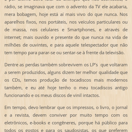
rádio, se imaginava que com o advento da TV ele acabaria,
mera bobagem, hoje está aí mais vivo do que nunca. Nos
aparelhos fixos, nos portáteis, nos veículos particulares ou
de massa, nos celulares e Smartphones, e através de
internet; mais ouvido e presente do que nunca na vida de
milhões de ouvintes, e para aquele telespectador que não
tem tempo para parar-se ou sentar-se à frente da televisão.
Dentre as perdas também sobrevivem os LP’s que voltaram
a serem produzidos, alguns dizem ter melhor qualidade que
os CDs, temos produção de tocadiscos mais modernos
também, e eu até hoje tenho o meu tocadiscos antigo
funcionando e os meus discos de vinil intactos.
Em tempo, devo lembrar que os impressos, o livro, o jornal
e a revista, devem conviver por muito tempo com os
eletrônicos, e-books e congêneres, porque há público para
todos os gostos e para os saudosistas, os que preferem