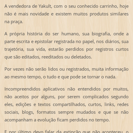
A vendedora de Yakult, com o seu conhecido carrinho, hoje
não é mais novidade e existem muitos produtos similares
na praça.
A própria história do ser humano, sua biografia, onde a
parte escrita e epistolar registrada no papel, nos diários, sua
trajetória, sua vida, estarão perdidos por registros curtos
que são editados, reeditados ou deletados.
Por vezes não serão lidos ou registrados, muita informação
ao mesmo tempo, o tudo e que pode se tornar o nada.
Incompreendidos aplicativos não entendidos por muitos,
não aceitos por alguns, por serem complicados segundo
eles, edições e textos compartilhados, curtos, links, redes
sociais, blogs, formatos sempre mudados e que se não
acompanham a evolução ficam perdidos no tempo.
E por último devo falar da extinção que não aconteceu, o