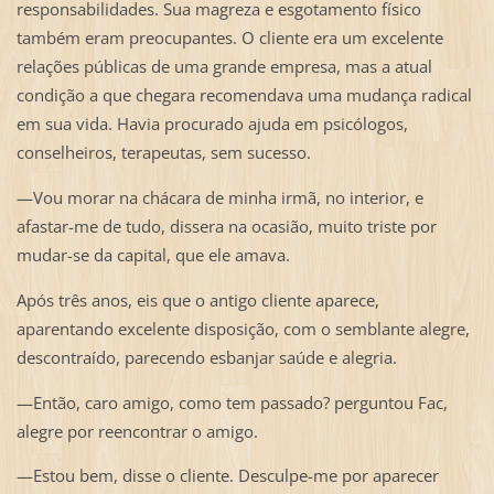
responsabilidades. Sua magreza e esgotamento físico
também eram preocupantes. O cliente era um excelente
relações públicas de uma grande empresa, mas a atual
condição a que chegara recomendava uma mudança radical
em sua vida. Havia procurado ajuda em psicólogos,
conselheiros, terapeutas, sem sucesso.
—Vou morar na chácara de minha irmã, no interior, e
afastar-me de tudo, dissera na ocasião, muito triste por
mudar-se da capital, que ele amava.
Após três anos, eis que o antigo cliente aparece,
aparentando excelente disposição, com o semblante alegre,
descontraído, parecendo esbanjar saúde e alegria.
—Então, caro amigo, como tem passado? perguntou Fac,
alegre por reencontrar o amigo.
—Estou bem, disse o cliente. Desculpe-me por aparecer