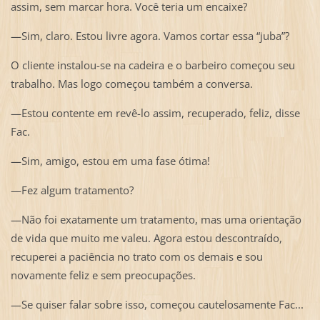
assim, sem marcar hora. Você teria um encaixe?
—Sim, claro. Estou livre agora. Vamos cortar essa “juba”?
O cliente instalou-se na cadeira e o barbeiro começou seu
trabalho. Mas logo começou também a conversa.
—Estou contente em revê-lo assim, recuperado, feliz, disse
Fac.
—Sim, amigo, estou em uma fase ótima!
—Fez algum tratamento?
—Não foi exatamente um tratamento, mas uma orientação
de vida que muito me valeu. Agora estou descontraído,
recuperei a paciência no trato com os demais e sou
novamente feliz e sem preocupações.
—Se quiser falar sobre isso, começou cautelosamente Fac...