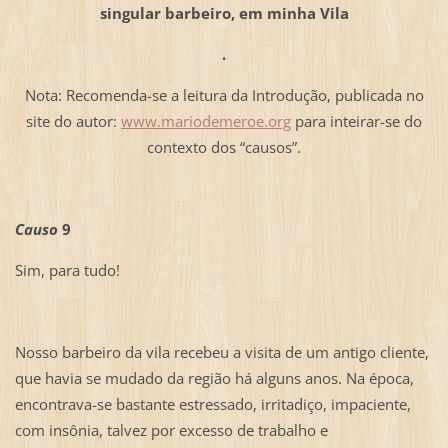
singular barbeiro, em minha Vila
.
Nota: Recomenda-se a leitura da Introdução, publicada no
site do autor:
www.mariodemeroe.org
para inteirar-se do
contexto dos “causos”.
Causo
9
Sim, para tudo!
Nosso barbeiro da vila recebeu a visita de um antigo cliente,
que havia se mudado da região há alguns anos. Na época,
encontrava-se bastante estressado, irritadiço, impaciente,
com insônia, talvez por excesso de trabalho e